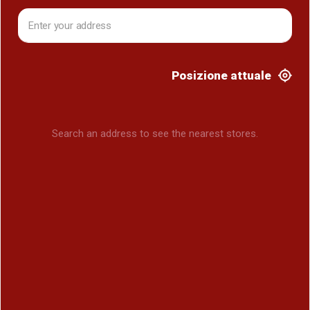
Posizione attuale
Search an address to see the nearest stores.