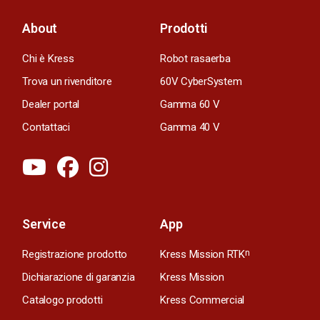
About
Prodotti
Chi è Kress
Robot rasaerba
Trova un rivenditore
60V CyberSystem
Dealer portal
Gamma 60 V
Contattaci
Gamma 40 V
Service
App
Registrazione prodotto
Kress Mission RTK
n
Dichiarazione di garanzia
Kress Mission
Catalogo prodotti
Kress Commercial