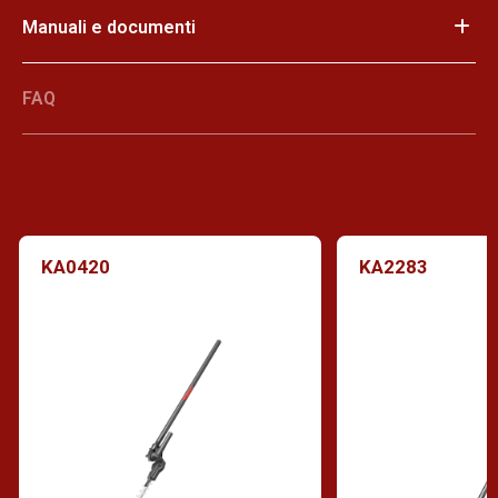
Manuali e documenti
FAQ
KA0420
KA2283