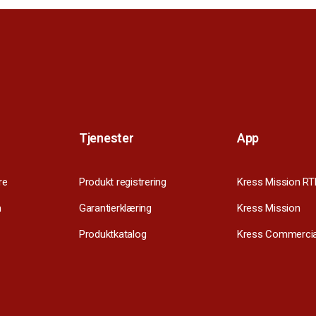
Tjenester
App
re
Produkt registrering
Kress Mission RT
m
Garantierklæring
Kress Mission
Produktkatalog
Kress Commercia