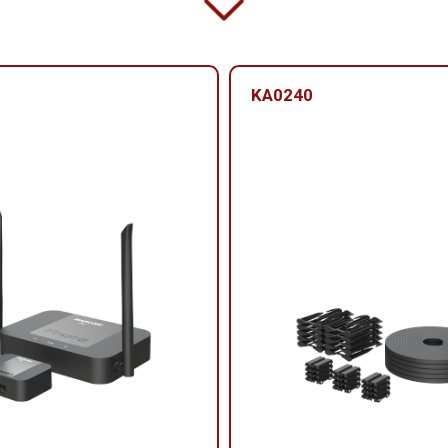
KA0240