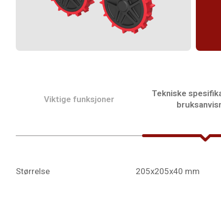
Tekniske spesifik
Viktige funksjoner
bruksanvis
Størrelse
205x205x40 mm