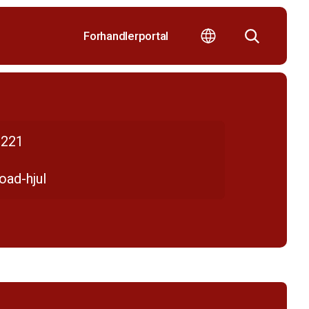
Forhandlerportal
221
oad-hjul