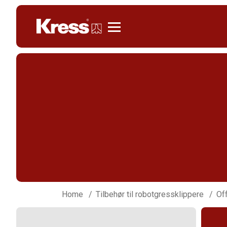
Kress
Home
Tilbehør til robotgressklippere
Off