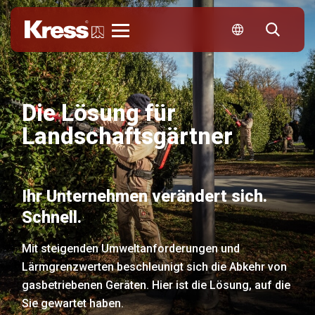
Kress
Die Lösung für
Landschaftsgärtner
Ihr Unternehmen verändert sich.
Schnell.
Mit steigenden Umweltanforderungen und
Lärmgrenzwerten beschleunigt sich die Abkehr von
gasbetriebenen Geräten. Hier ist die Lösung, auf die
Sie gewartet haben.