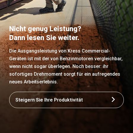
Nicht genug Leistung?
Dann lesen Sie weiter.
Die Ausgangsleistung von Kress Commercial-
Geräten ist mit der von Benzinmotoren vergleichbar,
wenn nicht sogar überlegen. Noch besser: ihr
sofortiges Drehmoment sorgt für ein aufregendes
neues Arbeitserlebnis.
Steigern Sie Ihre Produktivität