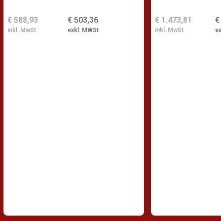
€ 588,93
€ 503,36
€ 1.473,81
€
inkl. MwSt
exkl. MWSt
inkl. MwSt
e