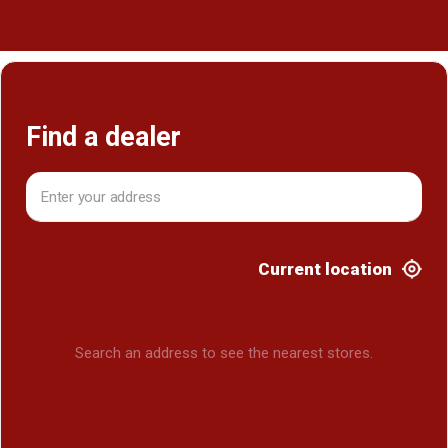
Find a dealer
Current location
Search an address to see the nearest stores.