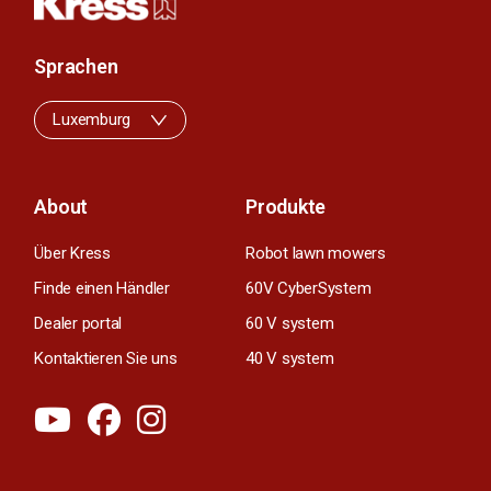
Sprachen
Luxemburg
About
Produkte
Über Kress
Robot lawn mowers
Finde einen Händler
60V CyberSystem
Dealer portal
60 V system
Kontaktieren Sie uns
40 V system