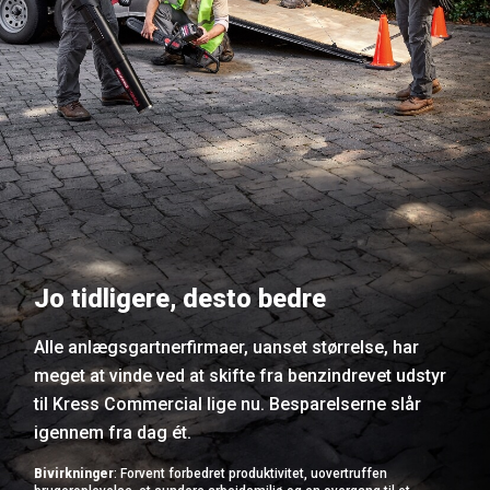
Jo tidligere, desto bedre
Alle anlægsgartnerfirmaer, uanset størrelse, har
meget at vinde ved at skifte fra benzindrevet udstyr
til Kress Commercial lige nu. Besparelserne slår
igennem fra dag ét.
Bivirkninger
: Forvent forbedret produktivitet, uovertruffen