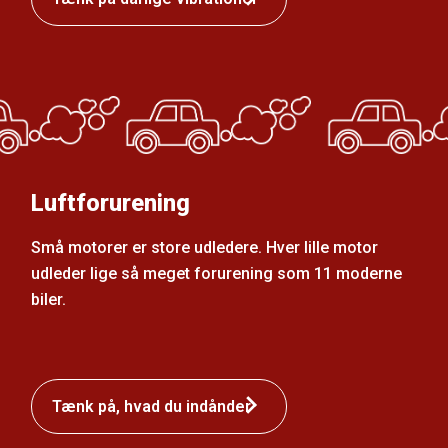
Luftforurening
Små motorer er store udledere. Hver lille motor
udleder lige så meget forurening som 11 moderne
biler.
Tænk på, hvad du indånder