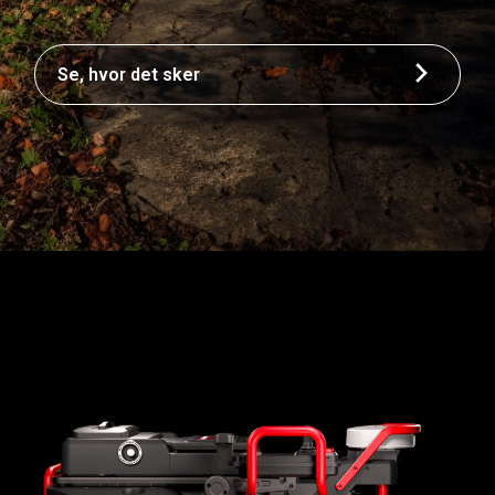
Se, hvor det sker