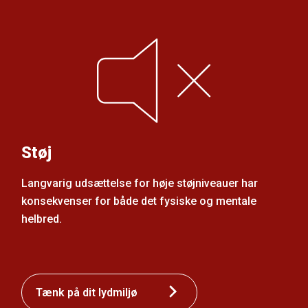
Støj
Langvarig udsættelse for høje støjniveauer har
konsekvenser for både det fysiske og mentale
helbred.
Tænk på dit lydmiljø