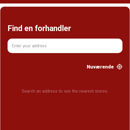
Find en forhandler
Nuværende
Search an address to see the nearest stores.