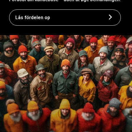
Lås fördelen op