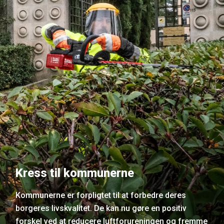
Kress til kommunerne
Kommunerne er forpligtet til at forbedre deres
borgeres livskvalitet. De kan nu gøre en positiv
forskel ved at reducere luftforureningen og fremme