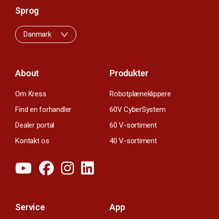
Sprog
Danmark
About
Produkter
Om Kress
Robotplæneklippere
Find en forhandler
60V CyberSystem
Dealer portal
60 V-sortiment
Kontakt os
40 V-sortiment
Service
App