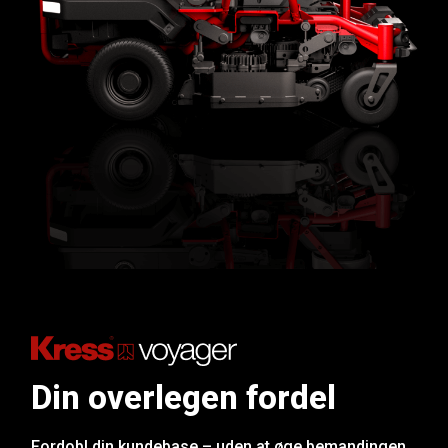
Din overlegen fordel
Fordobl din kundebase – uden at øge bemandingen.