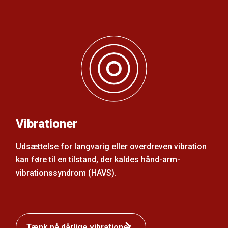
Vibrationer
Udsættelse for langvarig eller overdreven vibration
kan føre til en tilstand, der kaldes hånd-arm-
vibrationssyndrom (HAVS).
Tænk på dårlige vibrationer