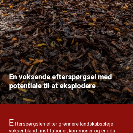
En voksende efterspørgsel med
potentiale til at eksplodere
E
fterspørgslen efter grønnere landskabspleje
vokser blandt institutioner, kommuner og endda