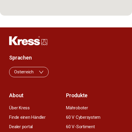
Sprachen
Osterreich
About
Produkte
Über Kress
Mähroboter
Finde einen Händler
60 V Cybersystem
Dealer portal
60 V-Sortiment