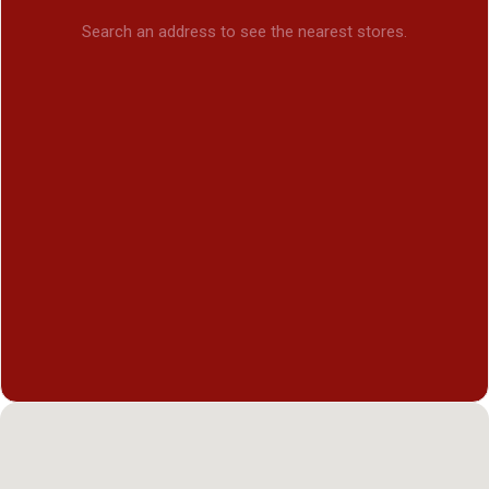
Search an address to see the nearest stores.