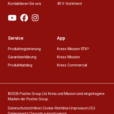
Kontaktieren Sie uns
40 V-Sortiment
Service
App
Produktregistrierung
Kress Mission RTK
n
Garantieerklärung
Kress Mission
Produktkatalog
Kress Commercial
©2026 Positec Group Ltd. Kress und Mission sind eingetragene
Marken der Positec Group.
Datenschutzrichtlinie
|
Cookie-Richtlinie
|
Impressum
|
EU-
Datengesetz
|
Security support period