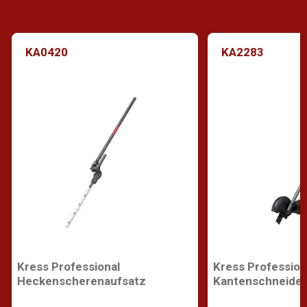
KA0420
KA2283
Kress Professional
Kress Profession
Heckenscherenaufsatz
Kantenschneider