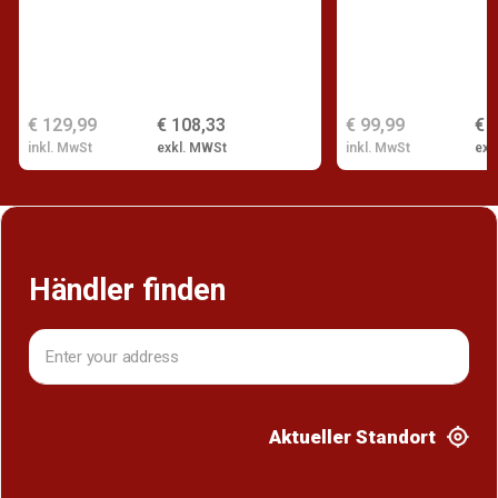
€ 129,99
€ 108,33
€ 99,99
€ 
inkl. MwSt
exkl. MWSt
inkl. MwSt
exk
Händler finden
Aktueller Standort