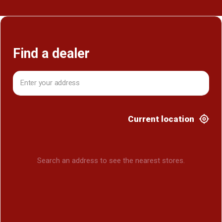
Find a dealer
Current location
Search an address to see the nearest stores.