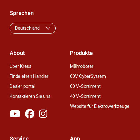
Sprachen
Deutschland
About
Produkte
Über Kress
Mähroboter
Finde einen Händler
60V CyberSystem
Dealer portal
60 V-Sortiment
Kontaktieren Sie uns
40 V-Sortiment
Website für Elektrowerkzeuge
Service
App