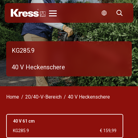
Kress
KG285.9
40 V Heckenschere
Home
20/40-V-Bereich
40 V Heckenschere
40 V 61 cm
KG285.9
€ 159,99