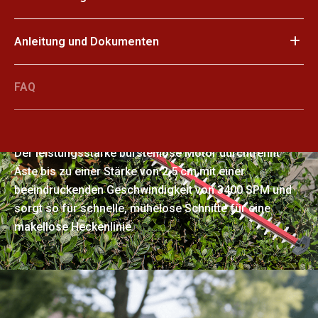
Anleitung und Dokumenten
FAQ
Glatte Schnitte durch dicke Äste
Der leistungsstarke bürstenlose Motor durchtrennt
Äste bis zu einer Stärke von 2,5 cm mit einer
beeindruckenden Geschwindigkeit von 3400 SPM und
sorgt so für schnelle, mühelose Schnitte für eine
makellose Heckenlinie.