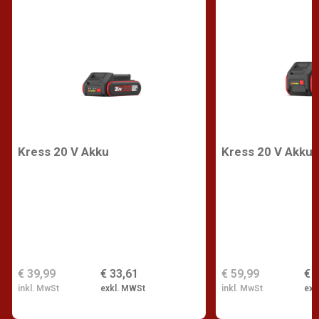
Kress 20 V Akku
Kress 20 V Akku
€ 39,99
€ 33,61
€ 59,99
€ 
inkl. MwSt
exkl. MWSt
inkl. MwSt
exk