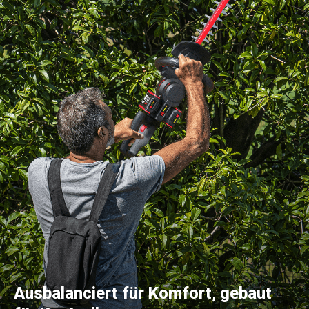
Ausbalanciert für Komfort, gebaut