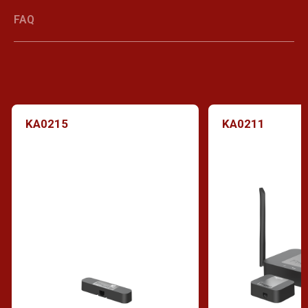
FAQ
KA0215
KA0211