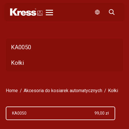
Kress
KA0050
Kołki
Home
Akcesoria do kosiarek automatycznych
Kołki
KA0050
99,00 zł