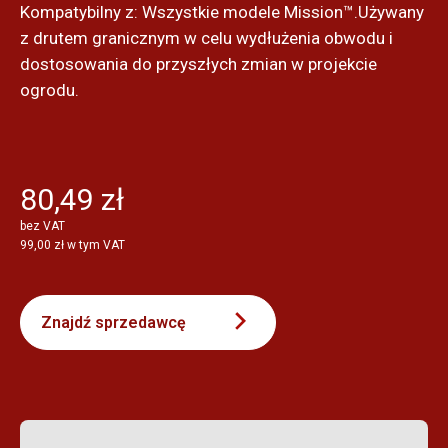
Kompatybilny z: Wszystkie modele Mission™.Używany
z drutem granicznym w celu wydłużenia obwodu i
dostosowania do przyszłych zmian w projekcie
ogrodu.
80,49 zł
bez VAT
99,00 zł w tym VAT
Znajdź sprzedawcę