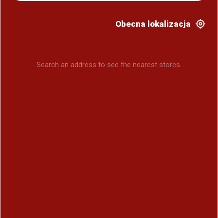
Obecna lokalizacja
Search an address to see the nearest stores.