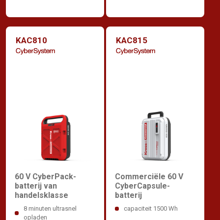
KAC810
KAC815
60 V CyberPack-
Commerciële 60 V
batterij van
CyberCapsule-
handelsklasse
batterij
8 minuten ultrasnel
capaciteit 1500 Wh
opladen