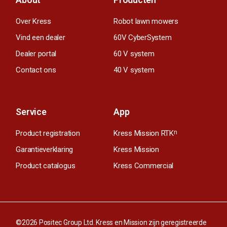
Over Kress
Robot lawn mowers
Vind een dealer
60V CyberSystem
Dealer portal
60 V system
Contact ons
40 V system
Service
App
Product registration
Kress Mission RTK
n
Garantieverklaring
Kress Mission
Product catalogus
Kress Commercial
©2026 Positec Group Ltd. Kress en Mission zijn geregistreerde