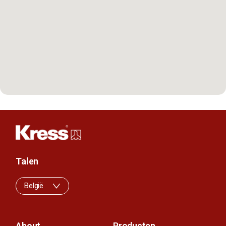
Talen
België
About
Producten