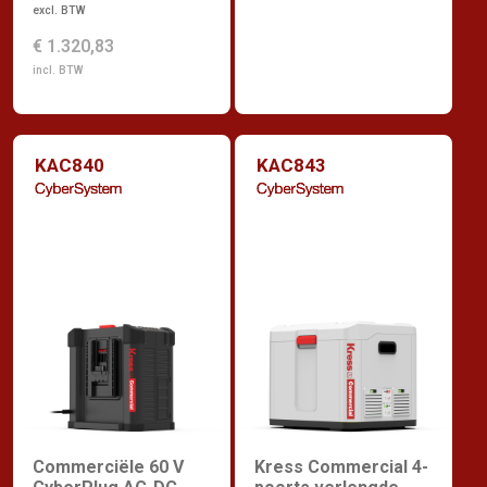
excl. BTW
€ 1.320,83
incl. BTW
KAC840
KAC843
Commerciële 60 V
Kress Commercial 4-