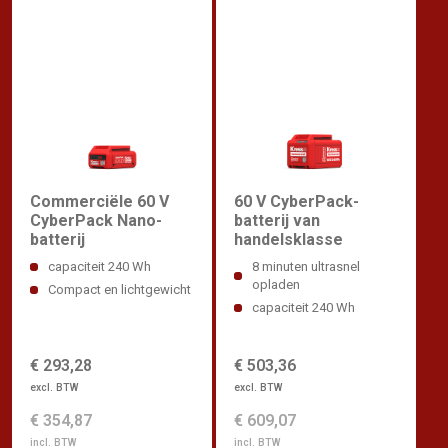
Commerciële 60 V
60 V CyberPack-
CyberPack Nano-
batterij van
batterij
handelsklasse
capaciteit 240 Wh
8 minuten ultrasnel
opladen
Compact en lichtgewicht
capaciteit 240 Wh
€ 293,28
€ 503,36
excl. BTW
excl. BTW
€ 354,87
€ 609,07
incl. BTW
incl. BTW