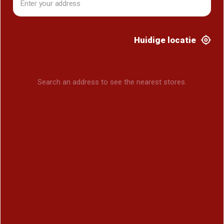
Huidige locatie
Search an address to see the nearest stores.