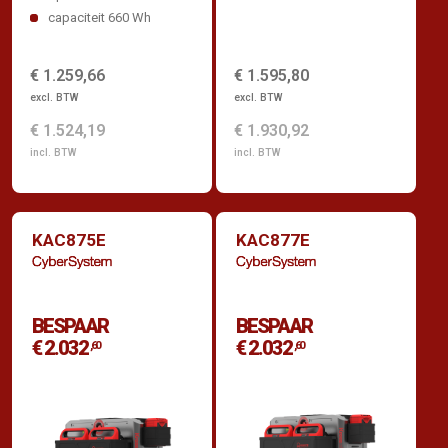
capaciteit 660 Wh
€ 1.259,66
€ 1.595,80
excl. BTW
excl. BTW
€ 1.524,19
€ 1.930,92
incl. BTW
incl. BTW
KAC875E
KAC877E
BESPAAR
BESPAAR
€ 2.032
€ 2.032
,60
,60