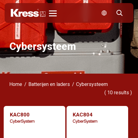
Kress
Cybersysteem
Home
Batterijen en laders
Cybersysteem
(
10
results )
KAC800
KAC804