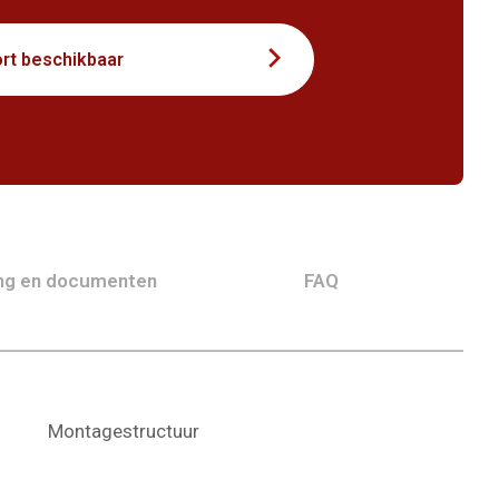
rt beschikbaar
ing en documenten
FAQ
Montagestructuur