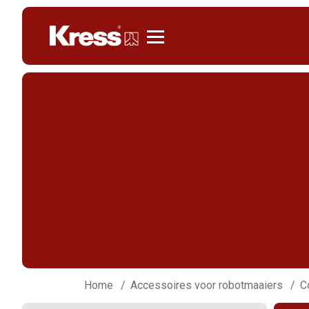
Kress
Home
Accessoires voor robotmaaiers
C