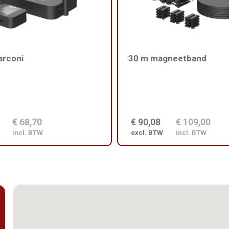
arconi
30 m magneetband
€ 68,70
€ 90,08
€ 109,00
incl. BTW
excl. BTW
incl. BTW