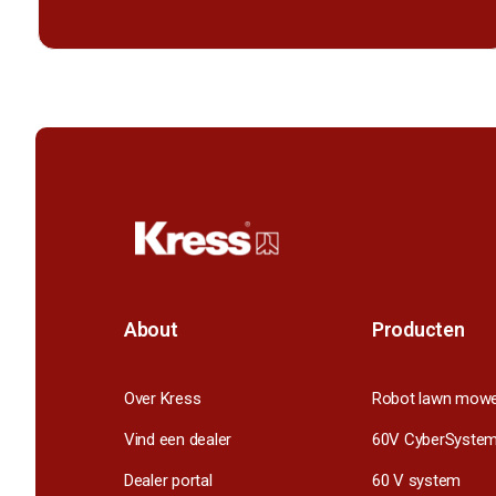
About
Producten
Over Kress
Robot lawn mow
Vind een dealer
60V CyberSyste
Dealer portal
60 V system