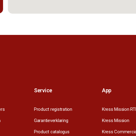
Service
App
ers
Product registration
Kress Mission RT
m
Garantieverklaring
Kress Mission
Product catalogus
Kress Commercia