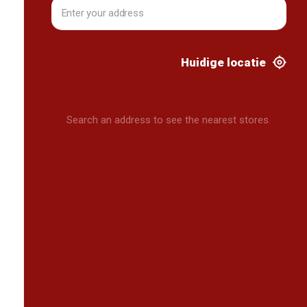
Huidige locatie
Search an address to see the nearest stores.