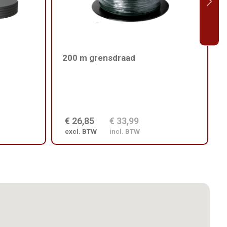
200 m grensdraad
€ 26,85
€ 33,99
excl. BTW
incl. BTW