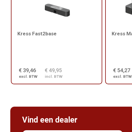
Kress Fast2base
Kress M
€ 39,46
€ 49,95
€ 54,27
excl. BTW
incl. BTW
excl. BTW
Vind een dealer