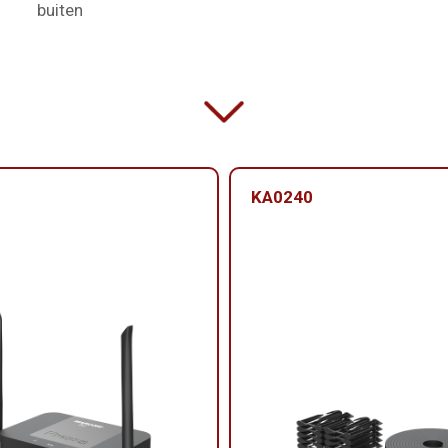
buiten
KA0240