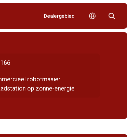
Dealergebied
166
mercieel robotmaaier
aadstation op zonne-energie