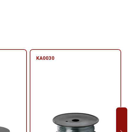
KA0030