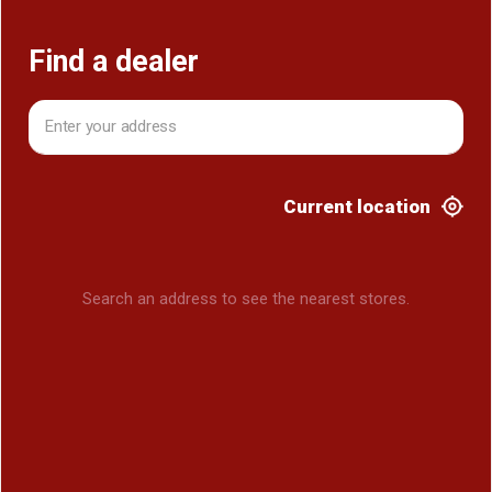
Find a dealer
Current location
Search an address to see the nearest stores.