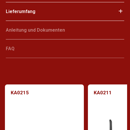
Lieferumfang
Anleitung und Dokumenten
FAQ
KA0215
KA0211