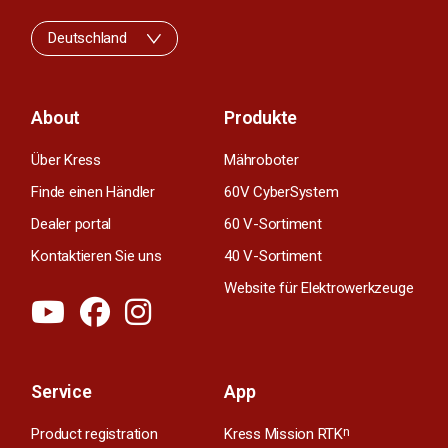
Deutschland
About
Produkte
Über Kress
Mähroboter
Finde einen Händler
60V CyberSystem
Dealer portal
60 V-Sortiment
Kontaktieren Sie uns
40 V-Sortiment
Website für Elektrowerkzeuge
Service
App
Product registration
Kress Mission RTK
n