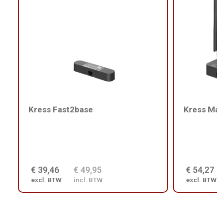
Kress Fast2base
Kress M
€ 39,46
€ 49,95
€ 54,27
excl. BTW
incl. BTW
excl. BTW