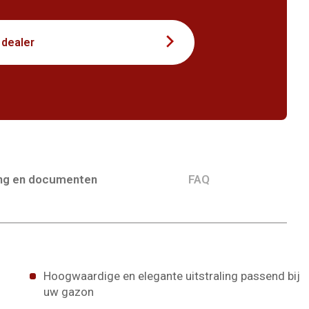
 dealer
ing en documenten
FAQ
Hoogwaardige en elegante uitstraling passend bij
uw gazon