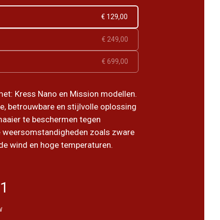
€ 129,00
€ 249,00
€ 699,00
et: Kress Nano en Mission modellen.
, betrouwbare en stijlvolle oplossing
maaier te beschermen tegen
de weersomstandigheden zoals zware
rde wind en hoge temperaturen.
91
W