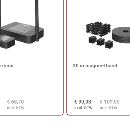
arconi
30 m magneetband
€ 68,70
€ 90,08
€ 109,00
incl. BTW
excl. BTW
incl. BTW