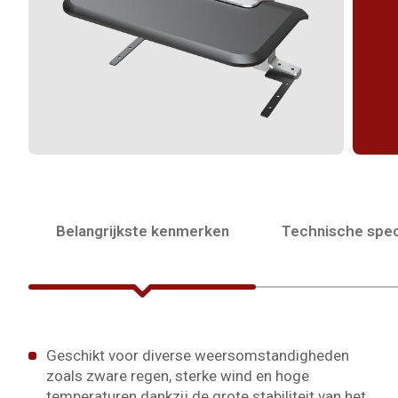
Belangrijkste kenmerken
Technische spec
Geschikt voor diverse weersomstandigheden
zoals zware regen, sterke wind en hoge
temperaturen dankzij de grote stabiliteit van het