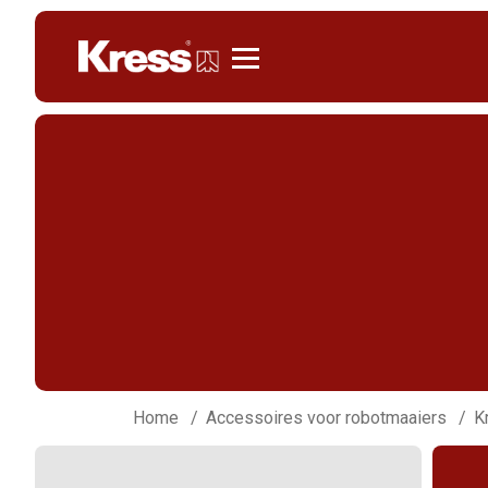
Kress
Home
Accessoires voor robotmaaiers
K