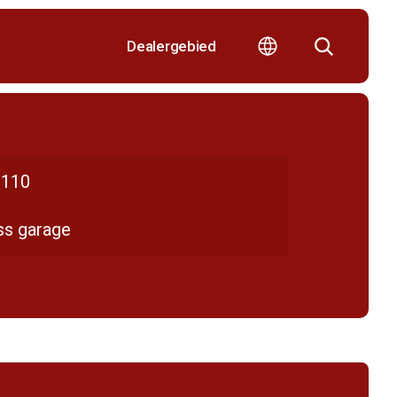
Dealergebied
110
ss garage