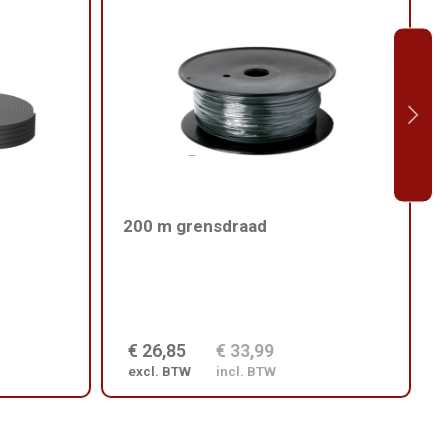
200 m grensdraad
€ 26,85
€ 33,99
excl. BTW
incl. BTW