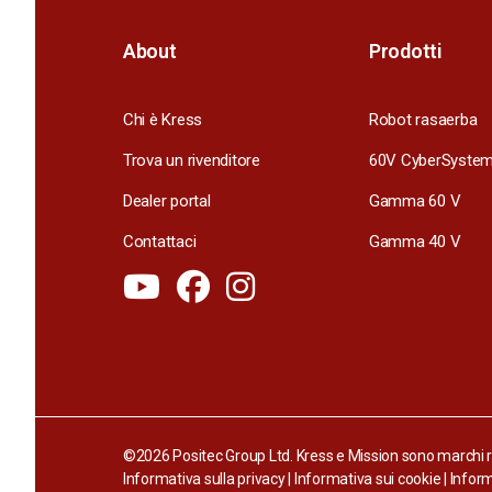
About
Prodotti
Chi è Kress
Robot rasaerba
Trova un rivenditore
60V CyberSyste
Dealer portal
Gamma 60 V
Contattaci
Gamma 40 V
©2026 Positec Group Ltd. Kress e Mission sono marchi re
Informativa sulla privacy
|
Informativa sui cookie
|
Inform