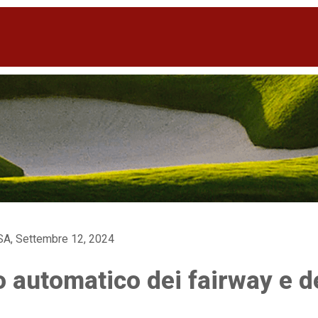
USA, Settembre 12, 2024
o automatico dei fairway e d