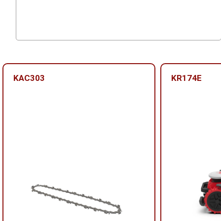
KAC303
KR174E