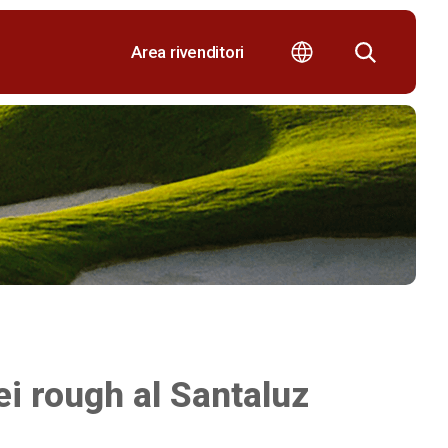
Area rivenditori
ei rough al Santaluz