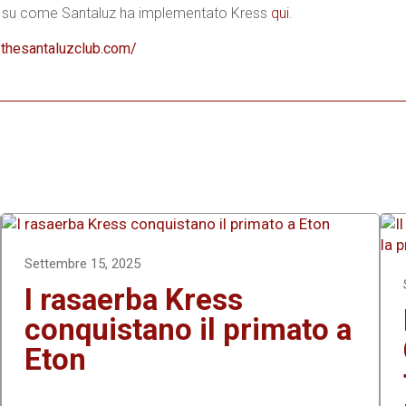
iù su come Santaluz ha implementato Kress
qui
.
.thesantaluzclub.com/
Settembre 15, 2025
I rasaerba Kress
conquistano il primato a
Eton