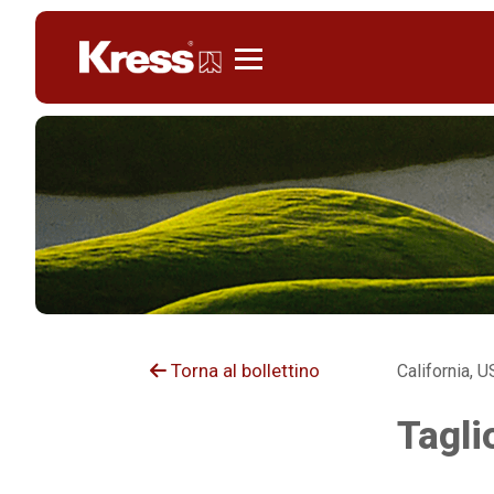
KRESS
Torna al bollettino
California, 
Tagli