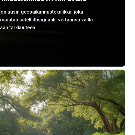
 on uusin geopaikannustekniikka, joka
osäätää satelliittisignaalit vertaansa vailla
aan tarkkuuteen.