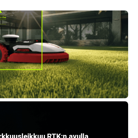
rkkuusleikkuu RTK:n avulla