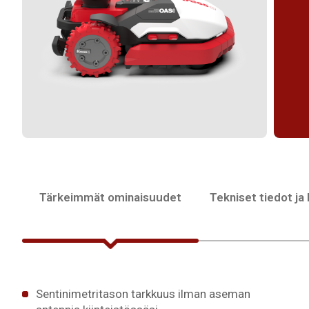
Tärkeimmät ominaisuudet
Tekniset tiedot ja
Sentinimetritason tarkkuus ilman aseman