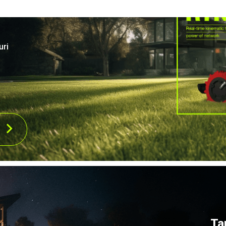
uri
Ta