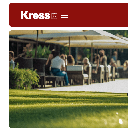
Kress