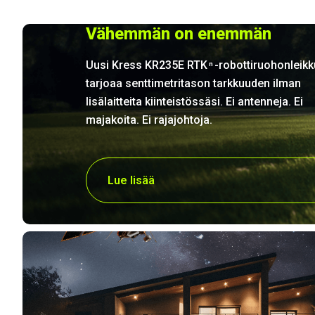
Vähemmän on enemmän
Uusi Kress KR235E RTK
-robottiruohonleikk
n
tarjoaa senttimetritason tarkkuuden ilman
lisälaitteita kiinteistössäsi. Ei antenneja. Ei
majakoita. Ei rajajohtoja.
Lue lisää