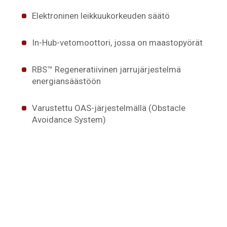
Elektroninen leikkuukorkeuden säätö
In-Hub-vetomoottori, jossa on maastopyörät
RBS™ Regeneratiivinen jarrujärjestelmä
energiansäästöön
Varustettu OAS-järjestelmällä (Obstacle
Avoidance System)