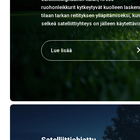
ruohonleikkurit kytkeytyvät kuolleen laske
tilaan tarkan reitityksen ylläpitämiseksi, ku
selkeä satelliittiyhteys on jälleen käytettävi
Lue lisää