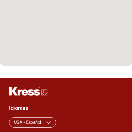
Idiomas
USA - Español