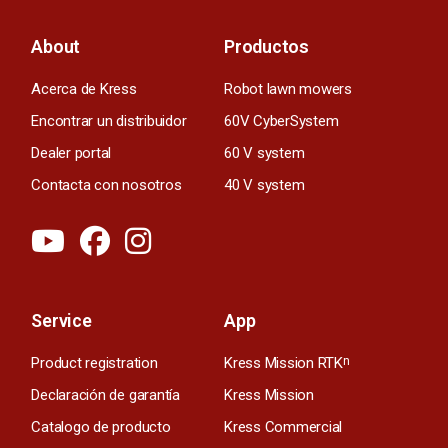
About
Productos
Acerca de Kress
Robot lawn mowers
Encontrar un distribuidor
60V CyberSystem
Dealer portal
60 V system
Contacta con nosotros
40 V system
Service
App
Product registration
Kress Mission RTK
n
Declaración de garantía
Kress Mission
Catalogo de producto
Kress Commercial