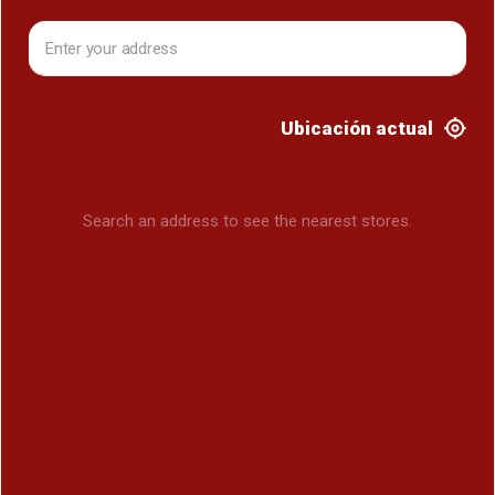
Ubicación actual
Search an address to see the nearest stores.