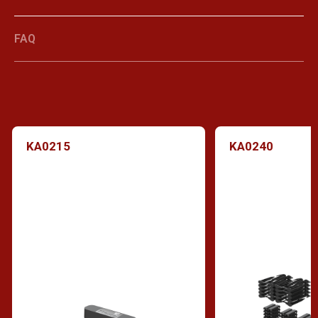
FAQ
KA0215
KA0240