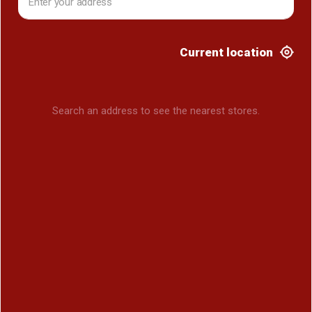
Current location
Search an address to see the nearest stores.