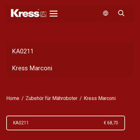
Kress
KA0211
Kress Marconi
Home
Zubehör für Mähroboter
Kress Marconi
KA0211
€ 68,70