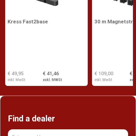
Kress Fast2base
30 m Magnetstre
€ 49,95
€ 41,46
€ 109,00
€ 
inkl. MwSt
exkl. MWSt
inkl. MwSt
exk
Find a dealer