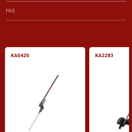
FAQ
KA0420
KA2283