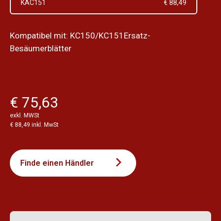
KAC151
€ 88,49
Kompatibel mit: KC150/KC151Ersatz-
Besäumerblätter
€ 75,63
exkl. MWSt
€ 88,49 inkl. MwSt
Finde einen Händler