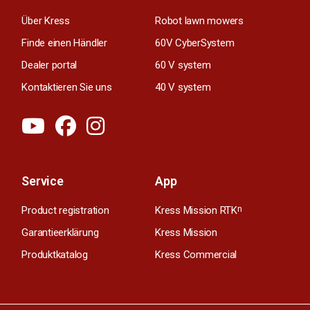
Über Kress
Robot lawn mowers
Finde einen Händler
60V CyberSystem
Dealer portal
60 V system
Kontaktieren Sie uns
40 V system
Service
App
Product registration
Kress Mission RTK
n
Garantieerklärung
Kress Mission
Produktkatalog
Kress Commercial