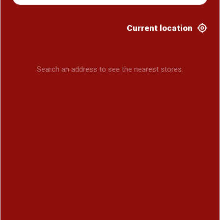
Current location
Search an address to see the nearest stores.