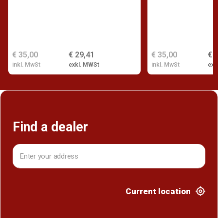
€ 35,00
€ 29,41
€ 35,00
€ 
inkl. MwSt
exkl. MWSt
inkl. MwSt
exk
Find a dealer
Current location