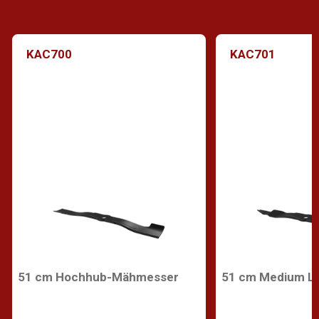
KAC700
KAC701
51 cm Hochhub-Mähmesser
51 cm Medium L