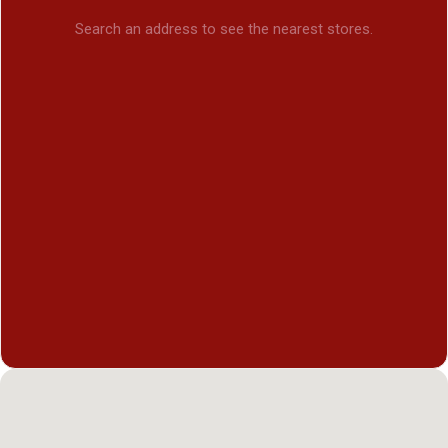
Search an address to see the nearest stores.