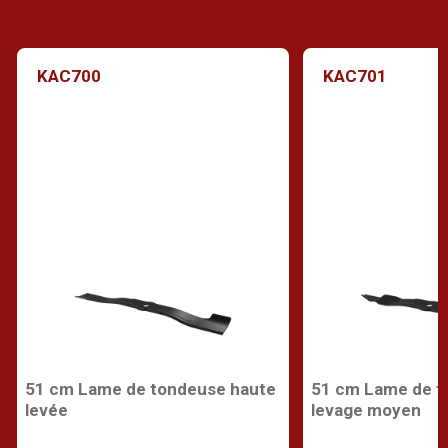
KAC700
KAC701
51 cm Lame de tondeuse haute
51 cm Lame de t
levée
levage moyen