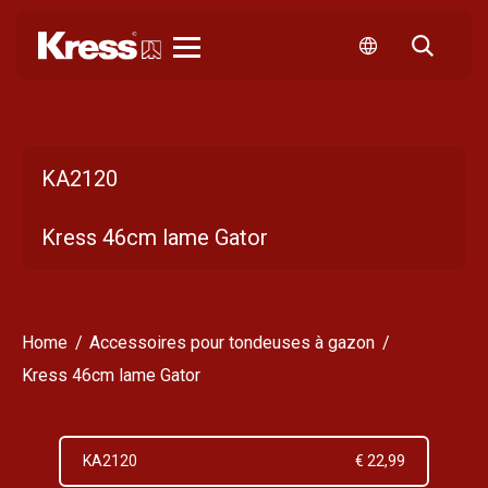
Kress
KA2120
Kress 46cm lame Gator
Home
Accessoires pour tondeuses à gazon
Kress 46cm lame Gator
KA2120
€ 22,99