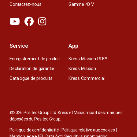
Contactez-nous
Gamme 40 V
Service
App
Enregistrement de produit
Kress Mission RTK
n
Déclaration de garantie
Kress Mission
Catalogue de produits
Kress Commercial
©2026 Positec Group Ltd. Kress et Mission sont des marques
déposées du Positec Group.
Politique de confidentialité
|
Politique relative aux cookies
|
Mention légale
|
EU Data Act
|
Security support period