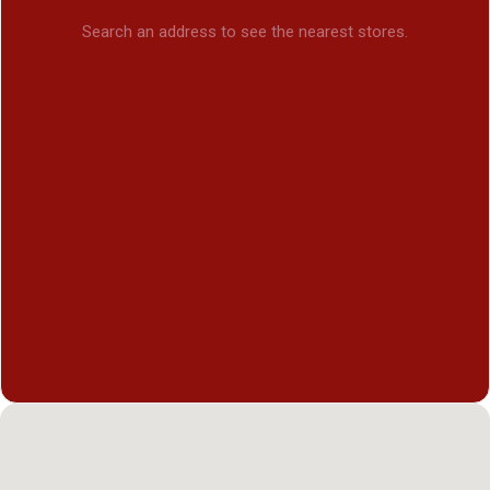
Search an address to see the nearest stores.