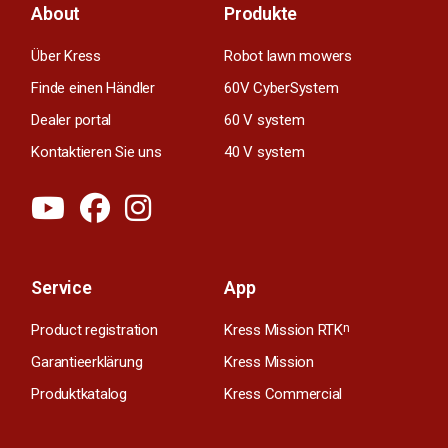
About
Produkte
Über Kress
Robot lawn mowers
Finde einen Händler
60V CyberSystem
Dealer portal
60 V system
Kontaktieren Sie uns
40 V system
Service
App
Product registration
Kress Mission RTK
n
Garantieerklärung
Kress Mission
Produktkatalog
Kress Commercial