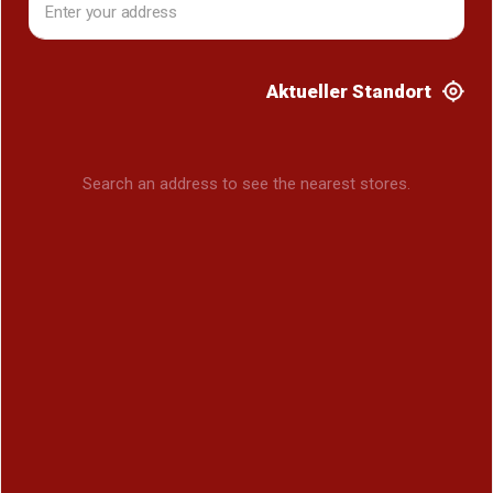
Aktueller Standort
Search an address to see the nearest stores.