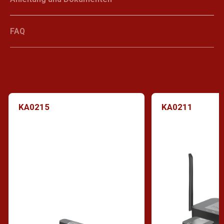
FAQ
KA0215
KA0211