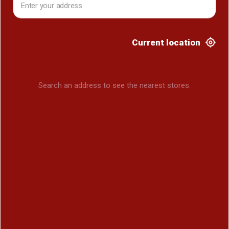
Current location
Search an address to see the nearest stores.