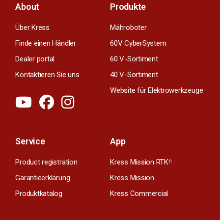
About
Produkte
Über Kress
Mähroboter
Finde einen Händler
60V CyberSystem
Dealer portal
60 V-Sortiment
Kontaktieren Sie uns
40 V-Sortiment
Website für Elektrowerkzeuge
Service
App
Product registration
Kress Mission RTK
n
Garantieerklärung
Kress Mission
Produktkatalog
Kress Commercial