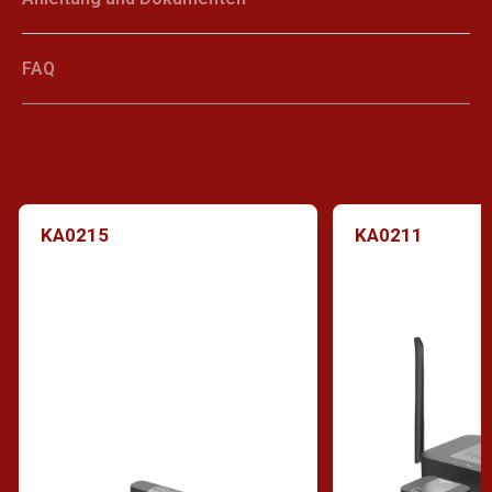
FAQ
KA0215
KA0211