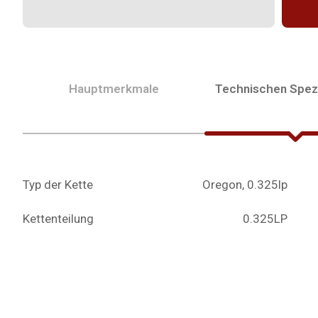
Hauptmerkmale
Technischen Spezi
Typ der Kette
Oregon, 0.325lp
Kettenteilung
0.325LP