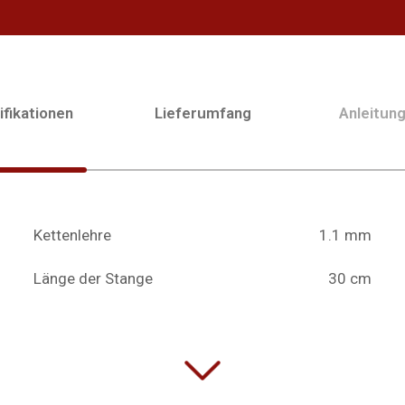
fikationen
Lieferumfang
Anleitun
Kettenlehre
1.1 mm
Länge der Stange
30 cm