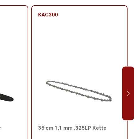
KAC300
r
35 cm 1,1 mm .325LP Kette