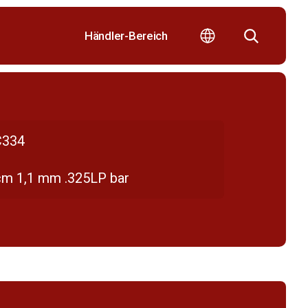
Händler-Bereich
334
cm 1,1 mm .325LP bar