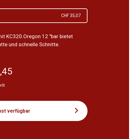
CHF 35,07
it KC320.Oregon 12 "bar bietet
atte und schnelle Schnitte.
,45
wSt
st verfügbar