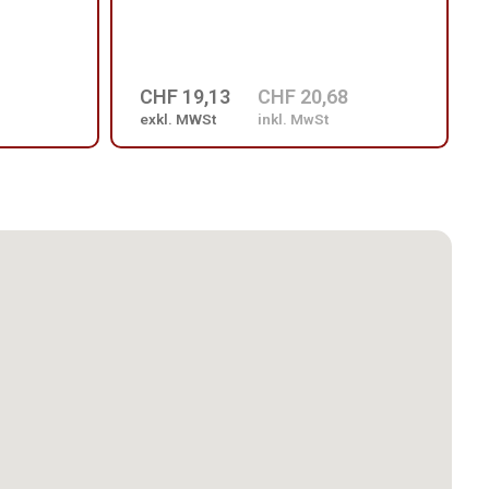
CHF 19,13
CHF 20,68
exkl. MWSt
inkl. MwSt