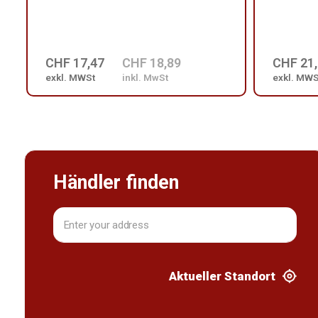
CHF 17,47
CHF 18,89
CHF 21
exkl. MWSt
inkl. MwSt
exkl. MWS
Händler finden
Aktueller Standort