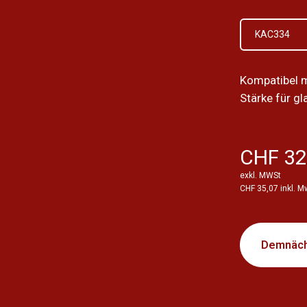
KAC334
Kompatibel m
Stärke für gl
CHF 32
exkl. MWSt
CHF 35,07 inkl. M
Demnäch