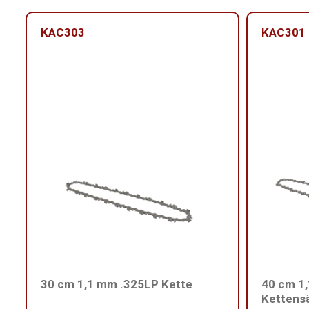
KAC303
KAC301
30 cm 1,1 mm .325LP Kette
40 cm 1,
Kettens