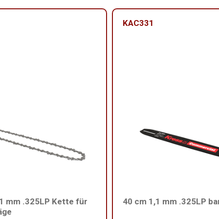
KAC331
1 mm .325LP Kette für
40 cm 1,1 mm .325LP ba
äge