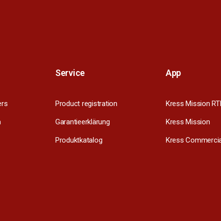
Service
App
ers
Product registration
Kress Mission RT
m
Garantieerklärung
Kress Mission
Produktkatalog
Kress Commercia