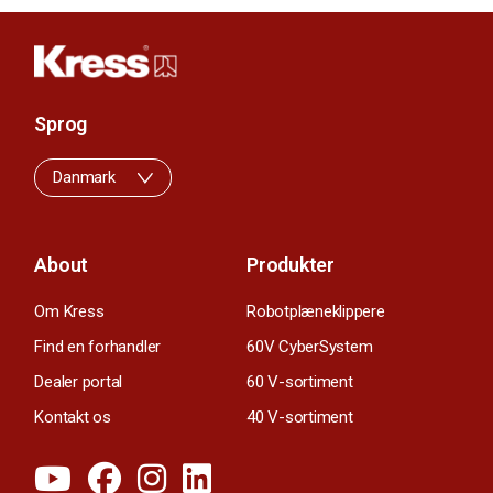
Sprog
Danmark
About
Produkter
Om Kress
Robotplæneklippere
Find en forhandler
60V CyberSystem
Dealer portal
60 V-sortiment
Kontakt os
40 V-sortiment