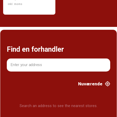
inkl. moms
Find en forhandler
Nuværende
Search an address to see the nearest stores.