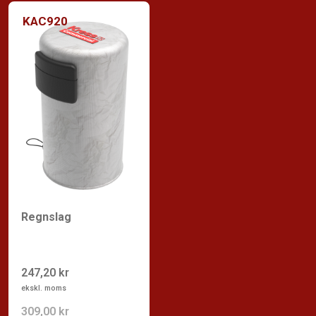
KAC920
Regnslag
247,20 kr
ekskl. moms
309,00 kr