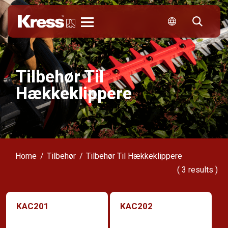
Kress
Tilbehør Til
Hækkeklippere
Home
Tilbehør
Tilbehør Til Hækkeklippere
(
3
results )
KAC201
KAC202