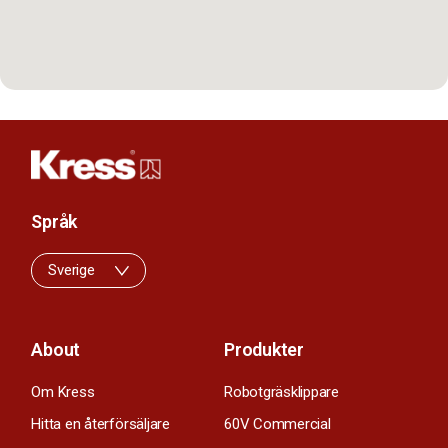
Språk
Sverige
About
Produkter
Om Kress
Robotgräsklippare
Hitta en återförsäljare
60V Commercial