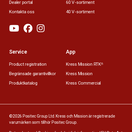
Dealer portal
60 V-sortiment
Kontakta oss
40 V-sortiment
Service
App
Product registration
Kress Mission RTK
n
Begränsade garantivillkor
Kress Mission
Produktkatalog
Kress Commercial
©2026 Positec Group Ltd. Kress och Mission är registrerade
varumärken som tillhör Positec Group.