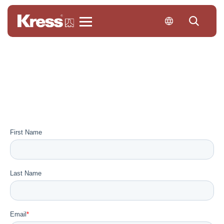
Kress
Become a dealer