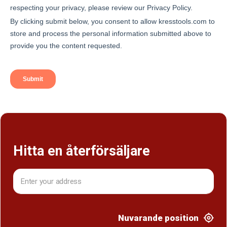
Hitta en återförsäljare
Nuvarande position