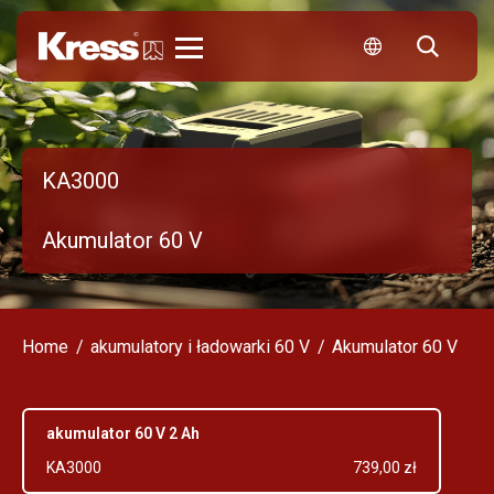
Kress
KA3000
Akumulator 60 V
Home
akumulatory i ładowarki 60 V
Akumulator 60 V
akumulator 60 V 2 Ah
KA3000
739,00 zł