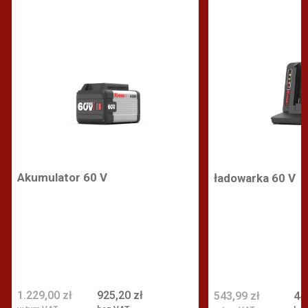
Akumulator 60 V
ładowarka 60 V
1.229,00 zł
925,20 zł
543,99 zł
44