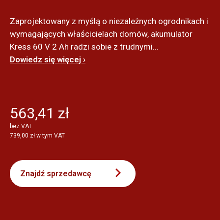
Zaprojektowany z myślą o niezależnych ogrodnikach i
wymagających właścicielach domów, akumulator
Kress 60 V 2 Ah radzi sobie z trudnymi...
Dowiedz się więcej ›
563,41 zł
bez VAT
739,00 zł w tym VAT
Znajdź sprzedawcę