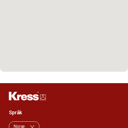
Språk
Norge