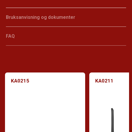
Bruksanvisning og dokumenter
FAQ
KA0215
KA0211