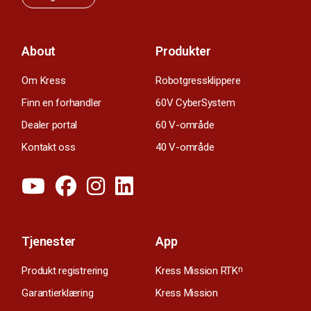
About
Produkter
Om Kress
Robotgressklippere
Finn en forhandler
60V CyberSystem
Dealer portal
60 V-område
Kontakt oss
40 V-område
Tjenester
App
Produkt registrering
Kress Mission RTK
n
Garantierklæring
Kress Mission