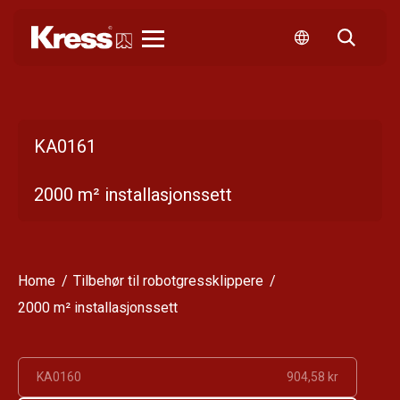
Kress
KA0161
2000 m² installasjonssett
Home
Tilbehør til robotgressklippere
2000 m² installasjonssett
KA0160
904,58 kr