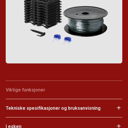
Viktige funksjoner
Tekniske spesifikasjoner og bruksanvisning
I esken