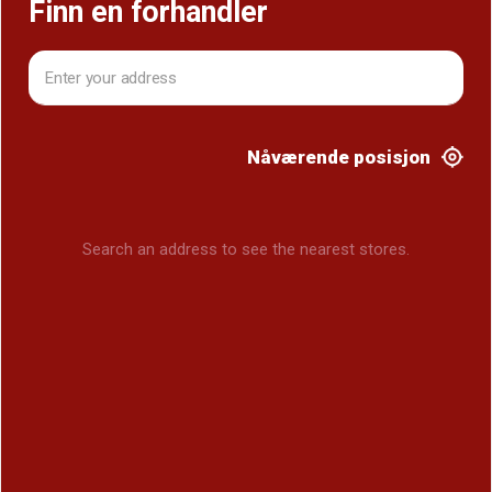
Finn en forhandler
Nåværende posisjon
Search an address to see the nearest stores.