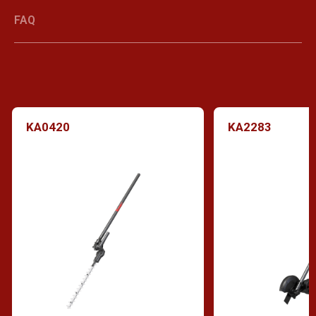
FAQ
KA0420
KA2283