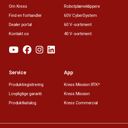
Om Kress
Robotplæneklippere
Find en forhandler
60V CyberSystem
Dealer portal
60 V-sortiment
Kontakt os
40 V-sortiment
Service
App
Produktregistrering
Kress Mission RTK
n
Lovpligtige garanti
Kress Mission
Produktkatalog
Kress Commercial