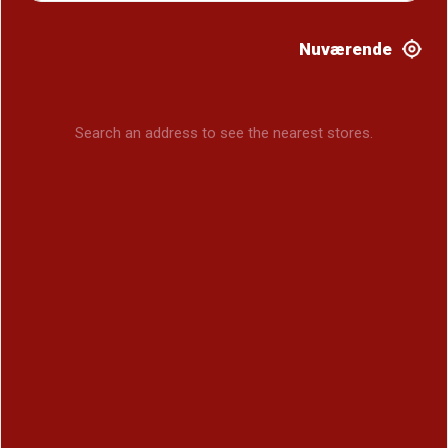
Nuværende
Search an address to see the nearest stores.