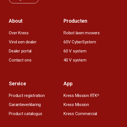
About
Producten
Over Kress
Robot lawn mowers
Vind een dealer
60V CyberSystem
Dealer portal
60 V system
Contact ons
40 V system
Service
App
Product registration
Kress Mission RTK
n
Garantieverklaring
Kress Mission
Product catalogus
Kress Commercial