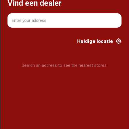
Vind een dealer
Huidige locatie
Search an address to see the nearest stores.