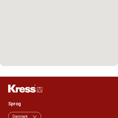
Sprog
Danmark