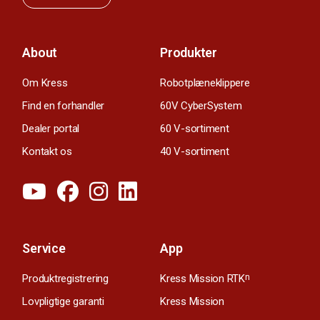
About
Produkter
Om Kress
Robotplæneklippere
Find en forhandler
60V CyberSystem
Dealer portal
60 V-sortiment
Kontakt os
40 V-sortiment
Service
App
Produktregistrering
Kress Mission RTK
n
Lovpligtige garanti
Kress Mission