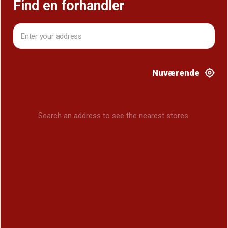
Find en forhandler
Nuværende
Search an address to see the nearest stores.