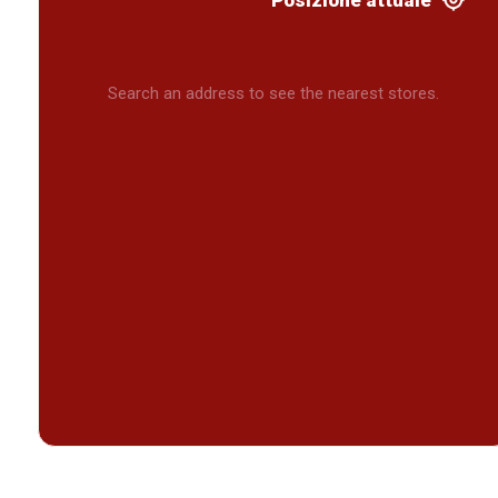
Posizione attuale
Search an address to see the nearest stores.