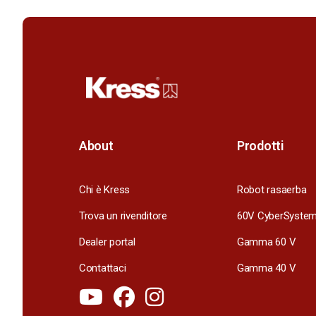
About
Prodotti
Chi è Kress
Robot rasaerba
Trova un rivenditore
60V CyberSyste
Dealer portal
Gamma 60 V
Contattaci
Gamma 40 V