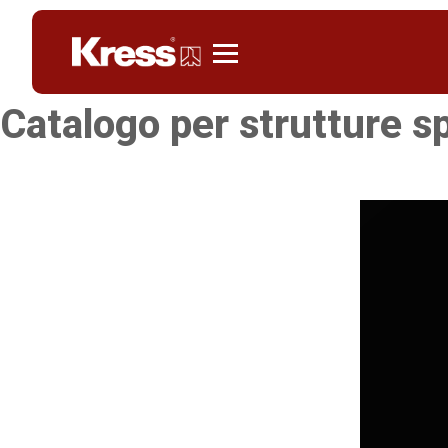
KRESS
Catalogo per strutture s