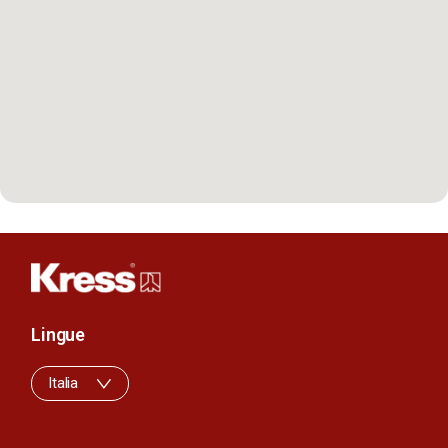
Lingue
Italia