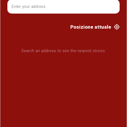
Posizione attuale
Search an address to see the nearest stores.