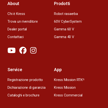
About
Prodotti
Chi è Kress
Robot rasaerba
Trova un rivenditore
60V CyberSystem
Dealer portal
Gamma 60 V
Contattaci
Gamma 40 V
Service
App
Registrazione prodotto
Kress Mission RTK
n
Dichiarazione di garanzia
Kress Mission
Cataloghi e brochure
Kress Commercial