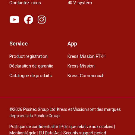
Contactez-nous
40 V system
Service
App
Product registration
Kress Mission RTK
n
Déclaration de garantie
Kress Mission
Catalogue de produits
Kress Commercial
©2026 Positec Group Ltd. Kress et Mission sont des marques
déposées du Positec Group.
Politique de confidentialité
|
Politique relative aux cookies
|
Mention légale
|
EU Data Act
|
Security support period