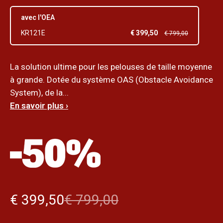
avec l'OEA
€ 399,50
KR121E
€ 799,00
La solution ultime pour les pelouses de taille moyenne
à grande. Dotée du système OAS (Obstacle Avoidance
System), de la...
En savoir plus ›
€ 399,50
€ 799,00