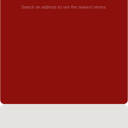
Search an address to see the nearest stores.