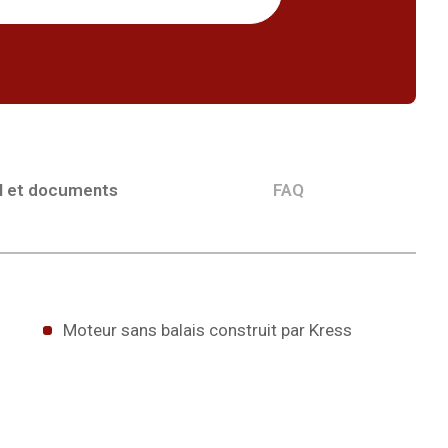
l et documents
FAQ
Moteur sans balais construit par Kress