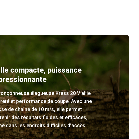
ille compacte, puissance
pressionnante
tronçonneuse élagueuse Kress 20 V allie
èreté et performance de coupe. Avec une
sse de chaîne de 10 m/s, elle permet
tenir des résultats fluides et efficaces,
 dans les endroits difficiles d'accès.