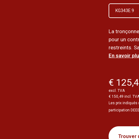
KG343E.9
La tronçonne
pour un cont
restreints. S
En savoir plu
€ 125,
excl. TVA
€ 150,49 incl. TV
Les prix indiqués 
participation DEE
Trouver 