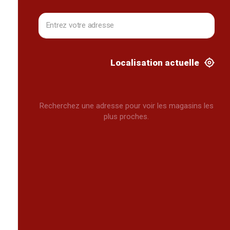
Localisation actuelle
Recherchez une adresse pour voir les magasins les
plus proches.