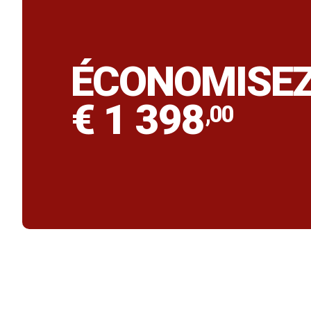
ÉCONOMISE
€ 1 398
,00