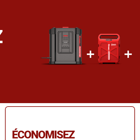
Z
ÉCONOMISEZ