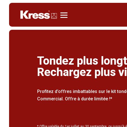
Kress
Tondez plus long
Rechargez plus vi
Profitez d’offres imbattables sur le kit to
Commercial. Offre à durée limitée !*
* Offre valable du 1er juillet au 30 septembre, ou jusqu’