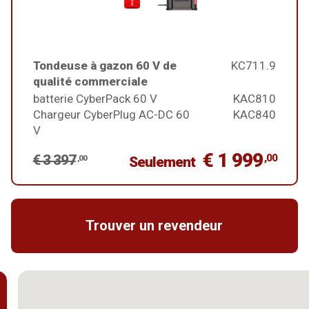
Tondeuse à gazon 60 V de
KC711.9
qualité commerciale
batterie CyberPack 60 V
KAC810
Chargeur CyberPlug AC-DC 60
KAC840
V
€ 1 999
€ 3 397
,00
,00
Seulement
Trouver un revendeur