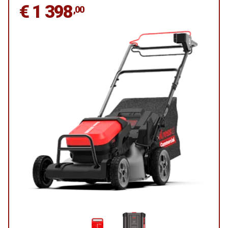
€ 1 398
,00