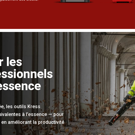
r les
essionnels
’essence
e, les outils Kress
valentes à l’essence — pour
 en améliorant la productivité