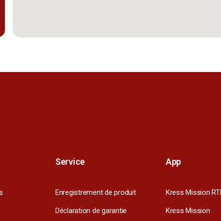
Service
App
s
Enregistrement de produit
Kress Mission RT
Déclaration de garantie
Kress Mission