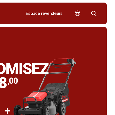
Espace revendeurs
OMISEZ
8
,00