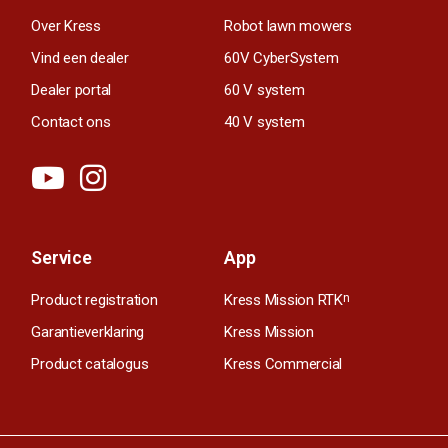
Over Kress
Robot lawn mowers
Vind een dealer
60V CyberSystem
Dealer portal
60 V system
Contact ons
40 V system
Service
App
Product registration
Kress Mission RTK
n
Garantieverklaring
Kress Mission
Product catalogus
Kress Commercial