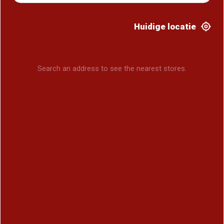
Huidige locatie
Search an address to see the nearest stores.