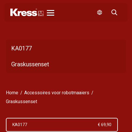
Kress
KA0177
Graskussenset
Home
Accessoires voor robotmaaiers
Graskussenset
KA0177
€ 69,90