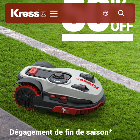
Kress
Dégagement de fin de saison*