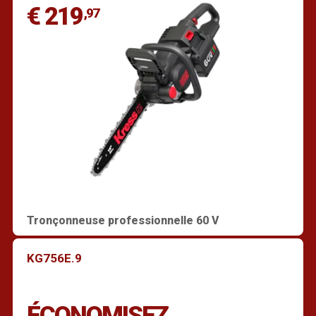
€ 219
,97
Tronçonneuse professionnelle 60 V
KG756E.9
ÉCONOMISEZ