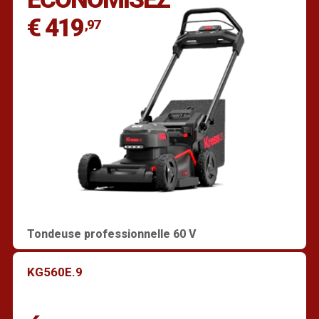
€ 419
,97
Tondeuse professionnelle 60 V
KG560E.9