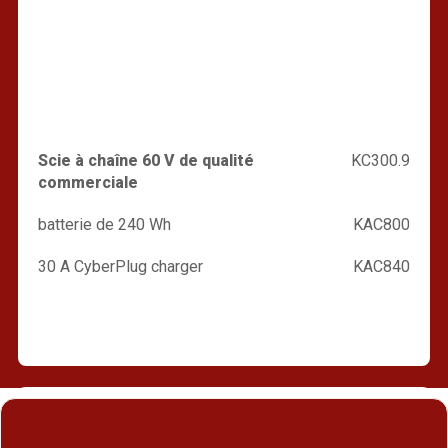
Scie à chaîne 60 V de qualité
KC300.9
commerciale
batterie de 240 Wh
KAC800
30 A CyberPlug charger
KAC840
Trouver un revendeur