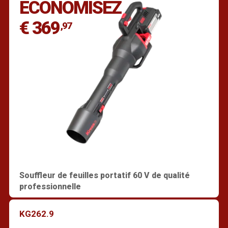
ÉCONOMISEZ
€ 369
,97
Souffleur de feuilles portatif 60 V de qualité
professionnelle
KG262.9