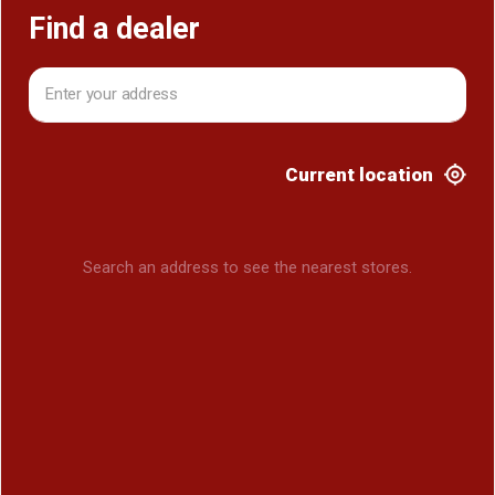
Find a dealer
Current location
Search an address to see the nearest stores.