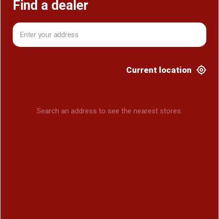
Find a dealer
Current location
Search an address to see the nearest stores.