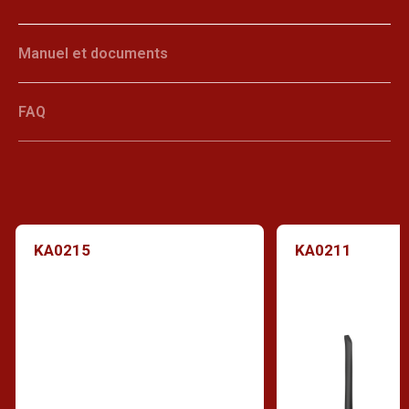
Manuel et documents
FAQ
KA0215
KA0211