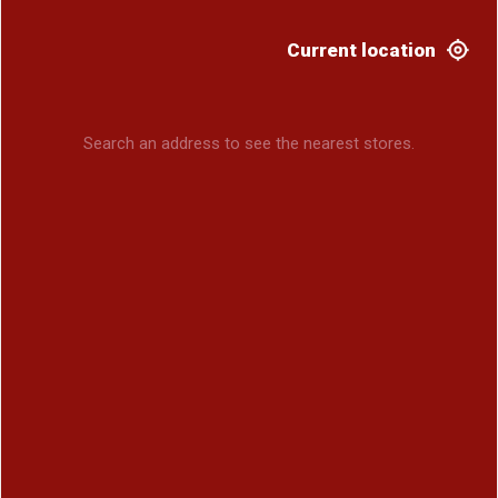
Current location
Search an address to see the nearest stores.