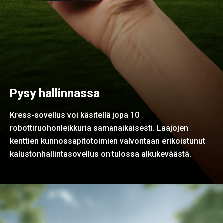
Pysy hallinnassa
Kress-sovellus voi käsitellä jopa 10
robottiruohonleikkuria samanaikaisesti. Laajojen
kenttien kunnossapitotoimien valvontaan erikoistunut
kalustonhallintasovellus on tulossa alkukeväästä.