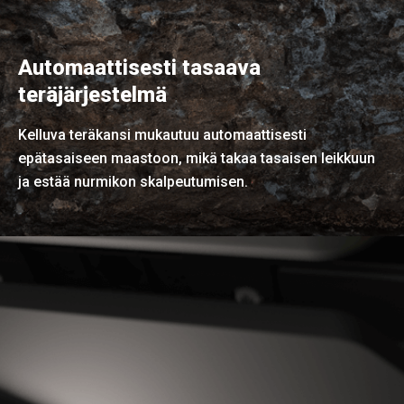
Automaattisesti tasaava
teräjärjestelmä
Kelluva teräkansi mukautuu automaattisesti
epätasaiseen maastoon, mikä takaa tasaisen leikkuun
ja estää nurmikon skalpeutumisen.