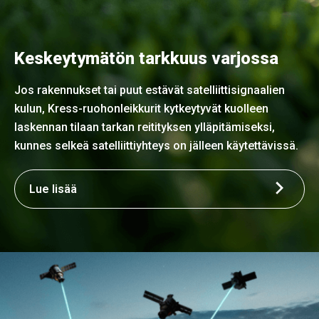
Keskeytymätön tarkkuus varjossa
Jos rakennukset tai puut estävät satelliittisignaalien
kulun, Kress-ruohonleikkurit kytkeytyvät kuolleen
laskennan tilaan tarkan reitityksen ylläpitämiseksi,
kunnes selkeä satelliittiyhteys on jälleen käytettävissä.
Lue lisää