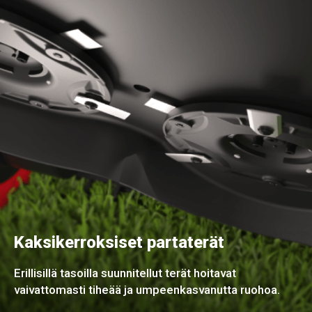
Kaksikerroksiset partaterät
Erillisillä tasoilla suunnitellut terät hoitavat
vaivattomasti tiheää ja umpeenkasvanutta ruohoa.