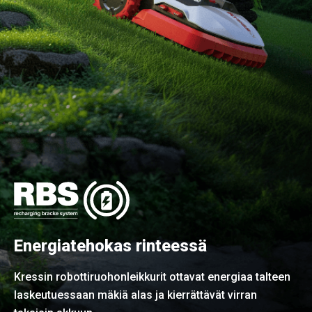
Energiatehokas rinteessä
Kressin robottiruohonleikkurit ottavat energiaa talteen
laskeutuessaan mäkiä alas ja kierrättävät virran