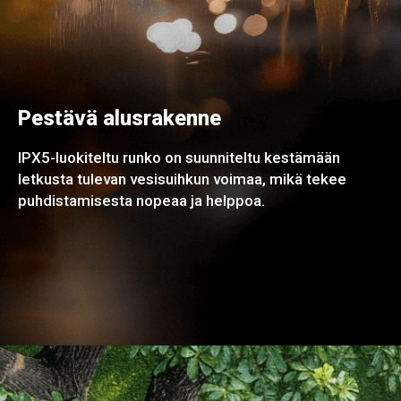
Pestävä alusrakenne
IPX5-luokiteltu runko on suunniteltu kestämään
letkusta tulevan vesisuihkun voimaa, mikä tekee
puhdistamisesta nopeaa ja helppoa.