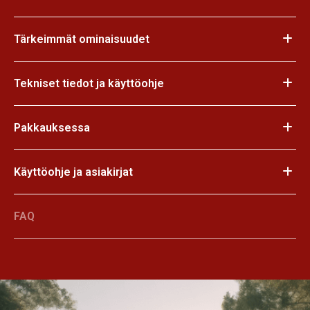
Tärkeimmät ominaisuudet
Tekniset tiedot ja käyttöohje
Pakkauksessa
Käyttöohje ja asiakirjat
FAQ