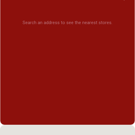
Search an address to see the nearest stores.