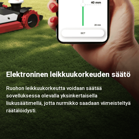
Elektroninen leikkuukorkeuden säätö
Ruohon leikkuukorkeutta voidaan säätää
sovelluksessa olevalla yksinkertaisella
liukusäätimellä, jotta nurmikko saadaan viimeisteltyä
räätälöidysti.