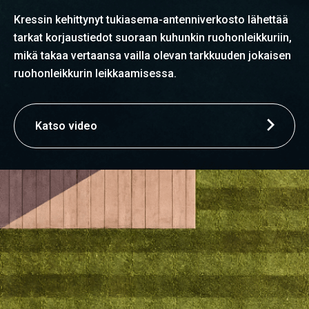
Kressin kehittynyt tukiasema-antenniverkosto lähettää
tarkat korjaustiedot suoraan kuhunkin ruohonleikkuriin,
mikä takaa vertaansa vailla olevan tarkkuuden jokaisen
ruohonleikkurin leikkaamisessa.
Katso video