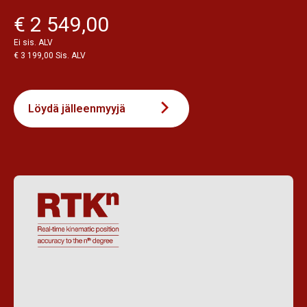
€ 2 549,00
Ei sis. ALV
€ 3 199,00 Sis. ALV
Löydä jälleenmyyjä