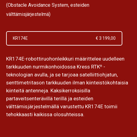
(Obstacle Avoidance System, esteiden
välttämisjärjestelmä)
KR174E
€ 3 199,00
KR174E-robottiruohonleikkuri määrittelee uudelleen
tarkkuuden nurmikonhoidossa Kress RTKⁿ -
teknologian avulla, ja se tarjoaa satelliittiohjatun,
senttimetritason tarkkuuden ilman kiinteistökohtaisia
kiinteitä antenneja. Kaksikerroksisilla
partaveitsenterävillä terillä ja esteiden
välttämisjärjestelmällä varustettu KR174E toimii
tehokkaasti kaikissa olosuhteissa.