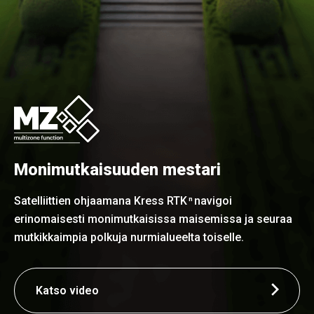
Monimutkaisuuden mestari
Satelliittien ohjaamana Kress RTK
navigoi
n
erinomaisesti monimutkaisissa maisemissa ja seuraa
mutkikkaimpia polkuja nurmialueelta toiselle.
Katso video