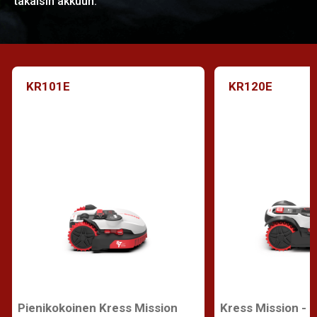
takaisin akkuun.
KR101E
KR120E
Pienikokoinen Kress Mission
Kress Mission -