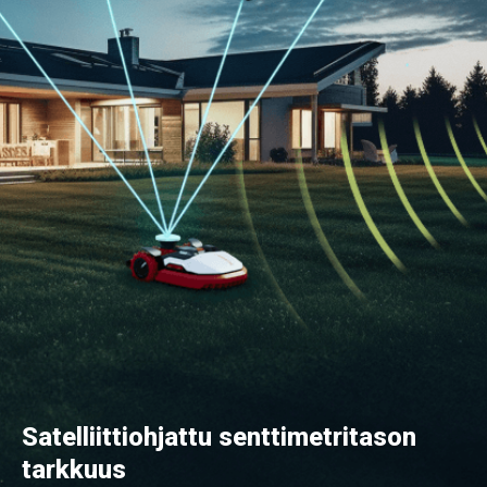
Satelliittiohjattu senttimetritason
tarkkuus