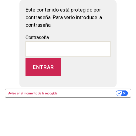
Este contenido está protegido por
contraseña. Para verlo introduce la
contraseña.
Contraseña:
Aviso en el momento de la recogida
SUS OPCIONES DE PRIVACIDAD