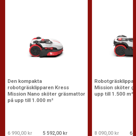
Den kompakta
Robotgräsklippa
robotgräsklipparen Kress
Mission sköter g
Mission Nano sköter gräsmattor
upp till 1.500 m²
på upp till 1.000 m²
6 990,00 kr
5 592,00 kr
8 090,00 kr
6 