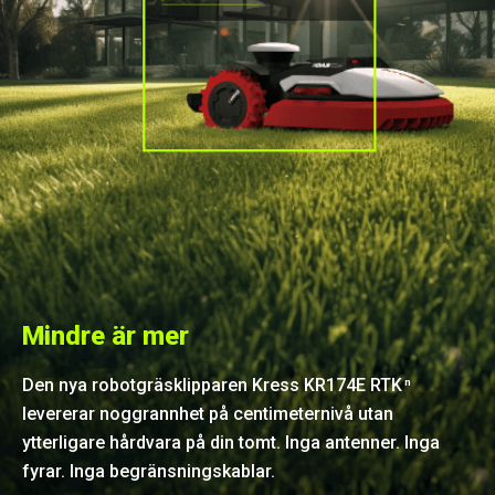
Mindre är mer
Den nya robotgräsklipparen Kress KR174E RTK
n
levererar noggrannhet på centimeternivå utan
ytterligare hårdvara på din tomt. Inga antenner. Inga
fyrar. Inga begränsningskablar.