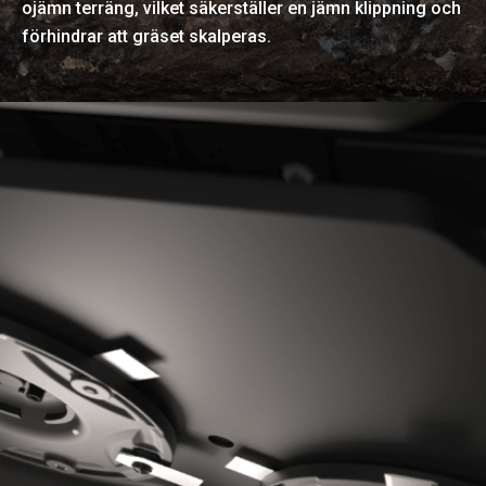
ojämn terräng, vilket säkerställer en jämn klippning och
förhindrar att gräset skalperas.