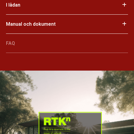
I lådan
Manual och dokument
FAQ