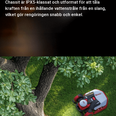
Chassit är IPX5-klassat och utformat för att tåla
kraften från en ihållande vattenstråle från en slang,
vilket gör rengöringen snabb och enkel.