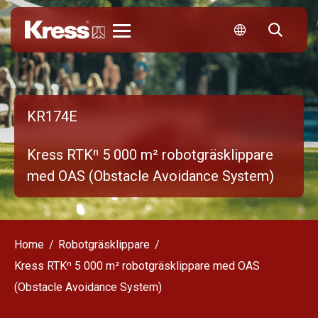
Kress
KR174E
Kress RTKⁿ 5 000 m² robotgräsklippare
med OAS (Obstacle Avoidance System)
Home
Robotgräsklippare
Kress RTKⁿ 5 000 m² robotgräsklippare med OAS
(Obstacle Avoidance System)