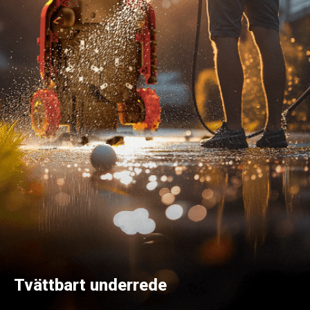
Tvättbart underrede