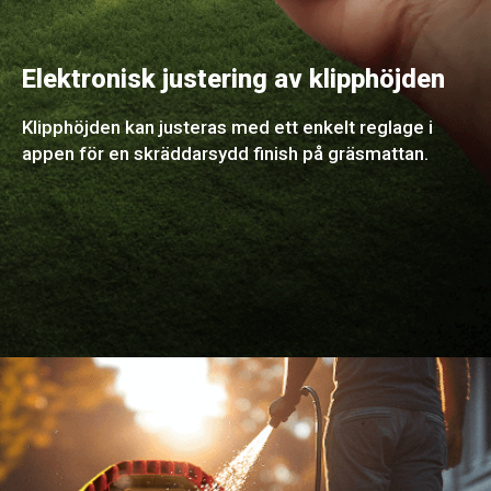
Elektronisk justering av klipphöjden
Klipphöjden kan justeras med ett enkelt reglage i
appen för en skräddarsydd finish på gräsmattan.