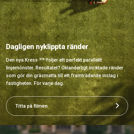
Dagligen nyklippta ränder
Den nya Kress
följer ett perfekt parallellt
RTK
n
linjemönster. Resultatet? Oklanderligt inriktade ränder
som gör din gräsmatta till ett framträdande inslag i
fastigheten. För varje dag.
Titta på filmen