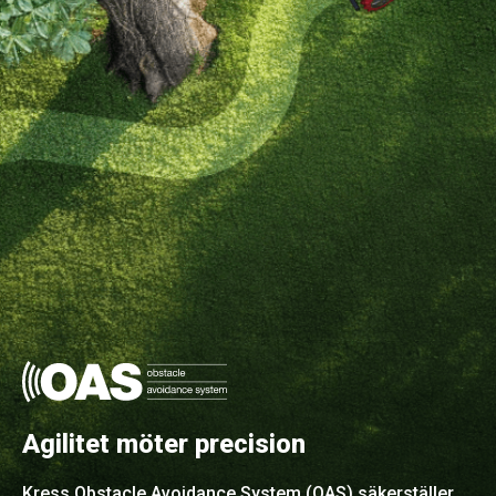
Agilitet möter precision
Kress Obstacle Avoidance System (OAS) säkerställer