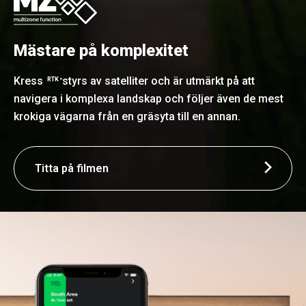
Mästare på komplexitet
Kress
styrs av satelliter och är utmärkt på att
RTK
n
navigera i komplexa landskap och följer även de mest
krokiga vägarna från en gräsyta till en annan.
Titta på filmen