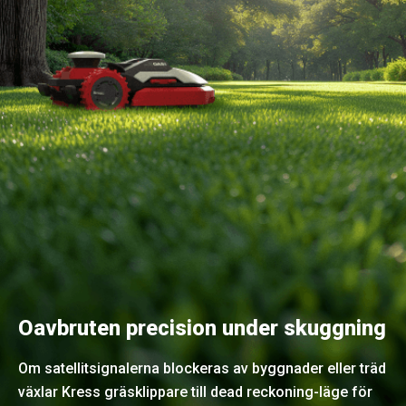
Oavbruten precision under skuggning
Om satellitsignalerna blockeras av byggnader eller träd
växlar Kress gräsklippare till dead reckoning-läge för