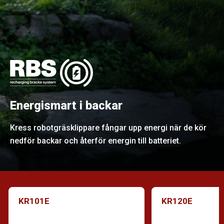
Energismart i backar
Kress robotgräsklippare fångar upp energi när de kör
nedför backar och återför energin till batteriet.
KR101E
KR120E