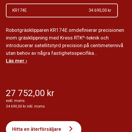
KR174E
34 690,00 kr
Robotgräsklipparen KR174E omdefinierar precisionen
inom gräsklippning med Kress RTKⁿ-teknik och
introducerar satellitstyrd precision på centimeternivå
utan behov av några fastighetsspecifika...
Läs mer ›
27 752,00 kr
exkl. moms
34 690,00 kr inkl. moms
Hitta en återförsäljare