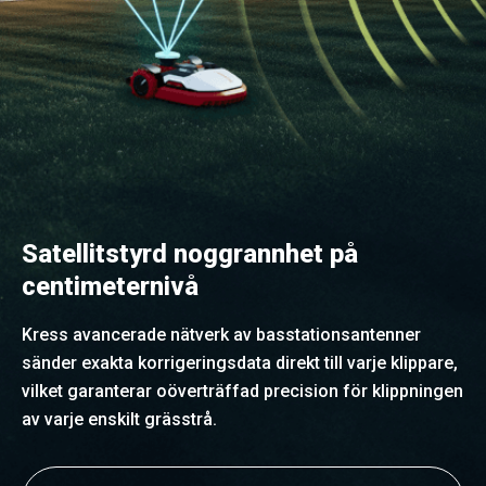
Satellitstyrd noggrannhet på
centimeternivå
Kress avancerade nätverk av basstationsantenner
sänder exakta korrigeringsdata direkt till varje klippare,
vilket garanterar oöverträffad precision för klippningen
av varje enskilt grässtrå.