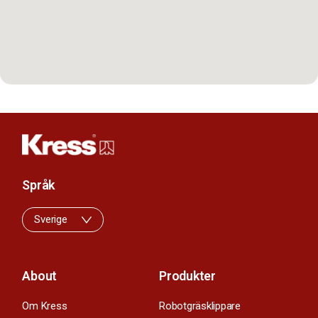
Språk
Sverige
About
Produkter
Om Kress
Robotgräsklippare