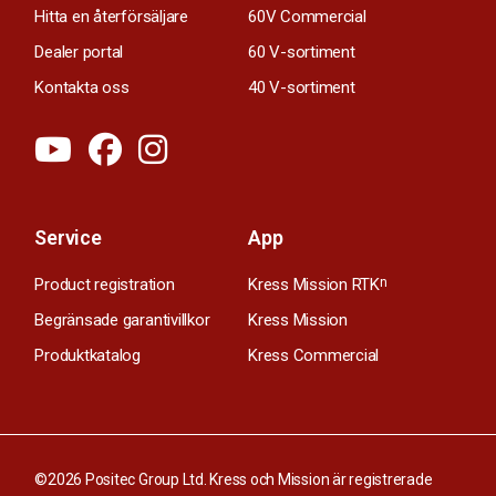
Hitta en återförsäljare
60V Commercial
Dealer portal
60 V-sortiment
Kontakta oss
40 V-sortiment
Service
App
Product registration
Kress Mission RTK
n
Begränsade garantivillkor
Kress Mission
Produktkatalog
Kress Commercial
©2026 Positec Group Ltd. Kress och Mission är registrerade