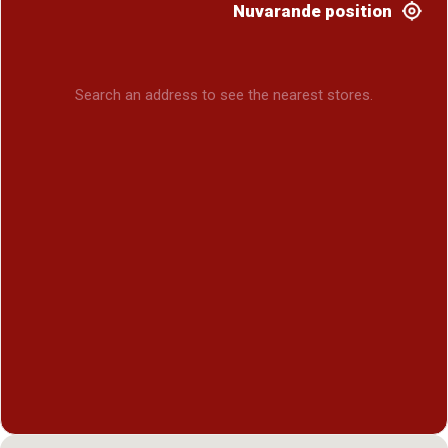
Nuvarande position
Search an address to see the nearest stores.