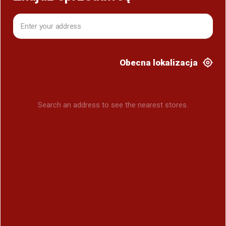
Obecna lokalizacja
Search an address to see the nearest stores.