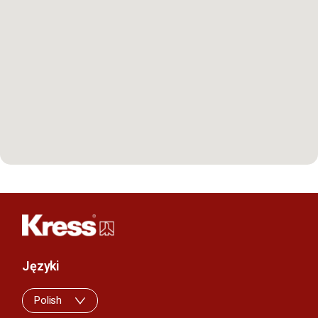
Języki
Polish