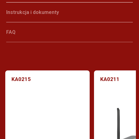
Instrukcja i dokumenty
FAQ
KA0215
KA0211