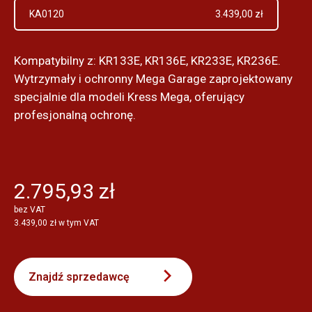
KA0120
3.439,00 zł
Kompatybilny z: KR133E, KR136E, KR233E, KR236E.
Wytrzymały i ochronny Mega Garage zaprojektowany
specjalnie dla modeli Kress Mega, oferujący
profesjonalną ochronę.
2.795,93 zł
bez VAT
3.439,00 zł w tym VAT
Znajdź sprzedawcę