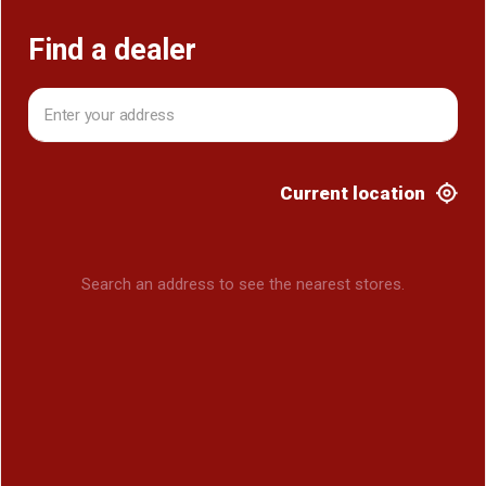
Find a dealer
Current location
Search an address to see the nearest stores.