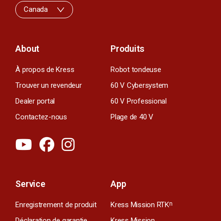
Canada
About
Produits
À propos de Kress
Robot tondeuse
Trouver un revendeur
60 V Cybersystem
Dealer portal
60 V Professional
Contactez-nous
Plage de 40 V
Service
App
Enregistrement de produit
Kress Mission RTK
n
Déclaration de garantie
Kress Mission