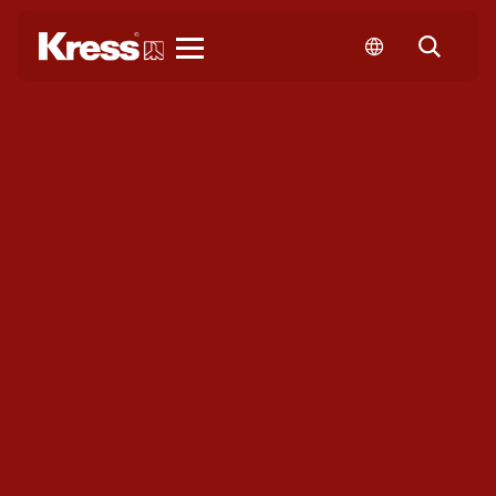
Kress