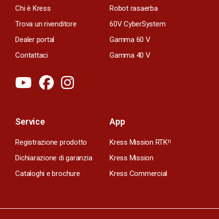
Chi è Kress
Robot rasaerba
Trova un rivenditore
60V CyberSystem
Dealer portal
Gamma 60 V
Contattaci
Gamma 40 V
Service
App
Registrazione prodotto
Kress Mission RTK
n
Dichiarazione di garanzia
Kress Mission
Cataloghi e brochure
Kress Commercial