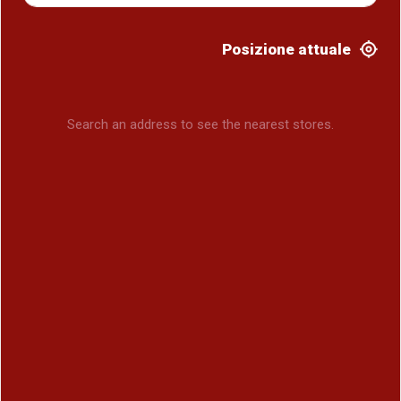
Posizione attuale
Search an address to see the nearest stores.