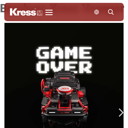
Brochure Kress Voyager
KRESS