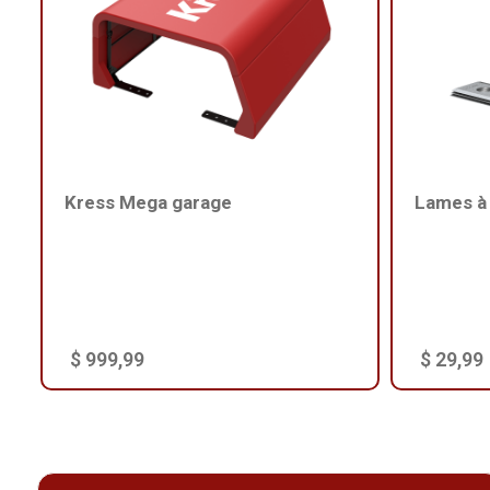
Kress Mega garage
Lames à 
$ 999,99
$ 29,99