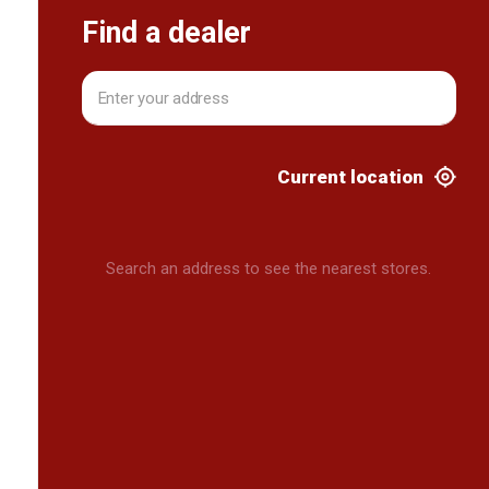
Find a dealer
Current location
Search an address to see the nearest stores.