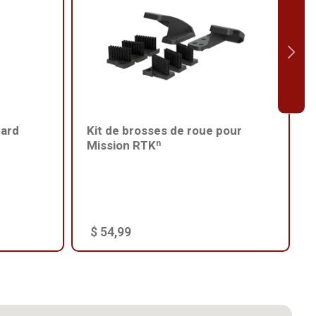
dard
Kit de brosses de roue pour
Mission RTKⁿ
$ 54,99