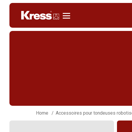
Kress
Home
Accessoires pour tondeuses roboti