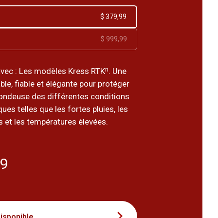
$ 379,99
$ 999,99
vec : Les modèles Kress RTKⁿ. Une
ble, fiable et élégante pour protéger
tondeuse des différentes conditions
es telles que les fortes pluies, les
s et les températures élevées.
99
disponible