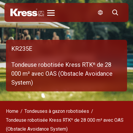
Kress
KR235E
Tondeuse robotisée Kress RTKⁿ de 28
000 m² avec OAS (Obstacle Avoidance
System)
Home
Tondeuses à gazon robotisées
Tondeuse robotisée Kress RTKⁿ de 28 000 m² avec OAS
(Obstacle Avoidance System)