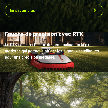
En savoir plus
Fauche de précision avec RTK
Le RTK est la technique de géolocalisation la plus
moderne qui permet d'affiner les signaux satellitaires
pour une précision inégalée.