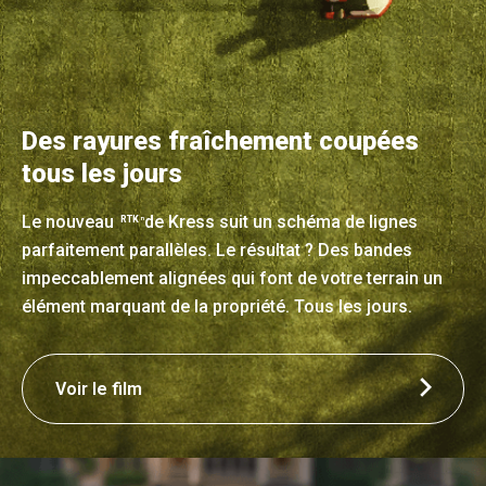
Des rayures fraîchement coupées
tous les jours
Le nouveau
de Kress suit un schéma de lignes
RTK
n
parfaitement parallèles. Le résultat ? Des bandes
impeccablement alignées qui font de votre terrain un
élément marquant de la propriété. Tous les jours.
Voir le film