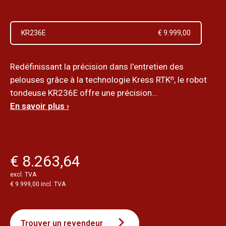
KR236E
€ 9.999,00
Redéfinissant la précision dans l'entretien des
pelouses grâce à la technologie Kress RTKⁿ, le robot
tondeuse KR236E offre une précision...
En savoir plus ›
€ 8.263,64
excl. TVA
€ 9.999,00 incl. TVA
Trouver un revendeur