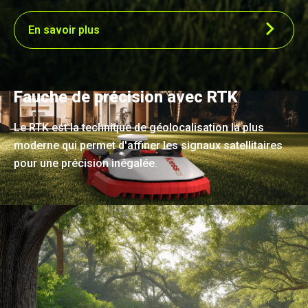
En savoir plus
Fauche de précision avec RTK
Le RTK est la technique de géolocalisation la plus
moderne qui permet d'affiner les signaux satellitaires
pour une précision inégalée.