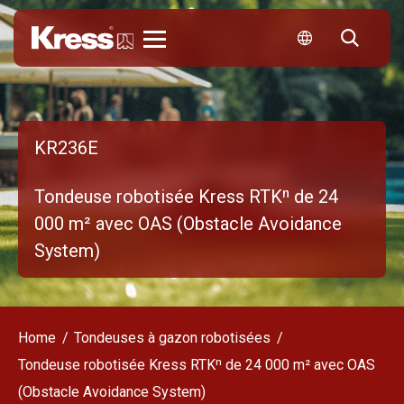
Kress
KR236E
Tondeuse robotisée Kress RTKⁿ de 24
000 m² avec OAS (Obstacle Avoidance
System)
Home
Tondeuses à gazon robotisées
Tondeuse robotisée Kress RTKⁿ de 24 000 m² avec OAS
(Obstacle Avoidance System)