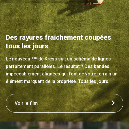
Des rayures fraîchement coupées
tous les jours
Le nouveau
de Kress suit un schéma de lignes
RTK
n
parfaitement parallèles. Le résultat ? Des bandes
impeccablement alignées qui font de votre terrain un
élément marquant de la propriété. Tous les jours.
Voir le film