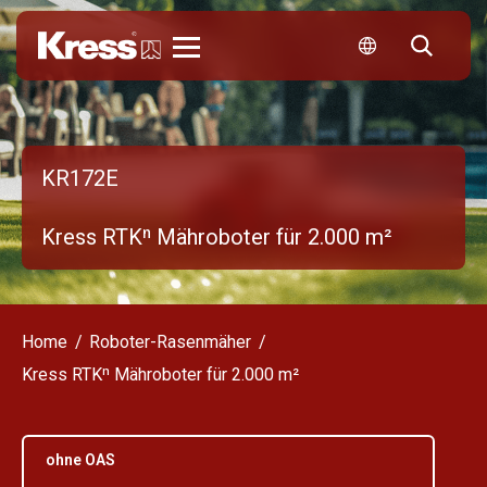
Kress
KR172E
Kress RTKⁿ Mähroboter für 2.000 m²
Home
Roboter-Rasenmäher
Kress RTKⁿ Mähroboter für 2.000 m²
ohne OAS