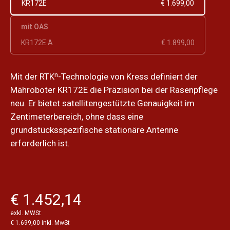
KR172E
€ 1.699,00
mit OAS
KR172E.A
€ 1.899,00
Mit der RTKⁿ-Technologie von Kress definiert der
Mähroboter KR172E die Präzision bei der Rasenpflege
neu. Er bietet satellitengestützte Genauigkeit im
Zentimeterbereich, ohne dass eine
grundstücksspezifische stationäre Antenne
erforderlich ist.
€ 1.452,14
exkl. MWSt
€ 1.699,00 inkl. MwSt