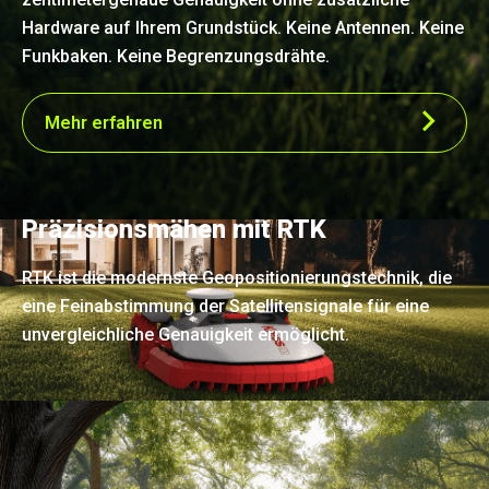
Hardware auf Ihrem Grundstück. Keine Antennen. Keine
Funkbaken. Keine Begrenzungsdrähte.
Mehr erfahren
Präzisionsmähen mit RTK
RTK ist die modernste Geopositionierungstechnik, die
eine Feinabstimmung der Satellitensignale für eine
unvergleichliche Genauigkeit ermöglicht.