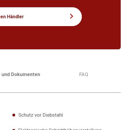
nen Händler
g und Dokumenten
FAQ
Schutz vor Diebstahl