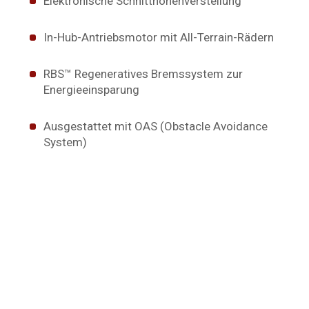
Elektronische Schnitthöhenverstellung
In-Hub-Antriebsmotor mit All-Terrain-Rädern
RBS™ Regeneratives Bremssystem zur
Energieeinsparung
Ausgestattet mit OAS (Obstacle Avoidance
System)