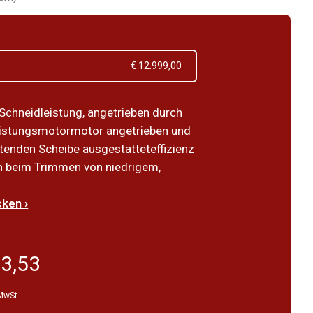
€ 12.999,00
Schneidleistung, angetrieben durch
eistungsmotormotor angetrieben und
eitenden Scheibe ausgestatteteffizienz
n beim Trimmen von niedrigem,
ken ›
23,53
 MwSt