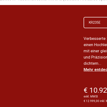
KR235E
Verbesserte 
einen Hochl
mit einer gl
und Präzisio
dichtem...
Mehr entdec
€ 10.9
exkl. MWSt
€ 12.999,00 inkl.