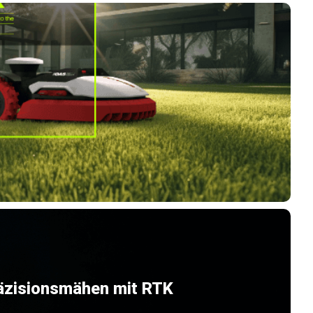
äzisionsmähen mit RTK