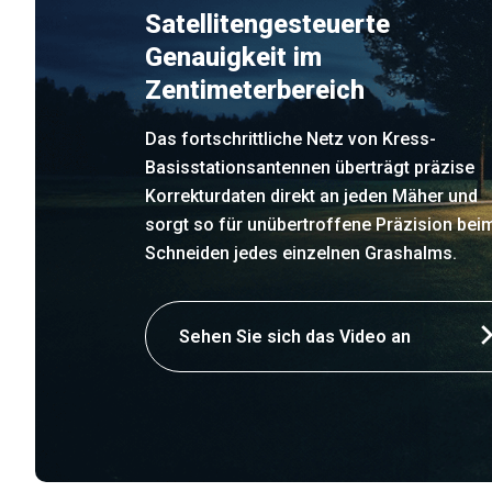
Satellitengesteuerte
Genauigkeit im
Zentimeterbereich
Das fortschrittliche Netz von Kress-
Basisstationsantennen überträgt präzise
Korrekturdaten direkt an jeden Mäher und
sorgt so für unübertroffene Präzision bei
Schneiden jedes einzelnen Grashalms.
Sehen Sie sich das Video an