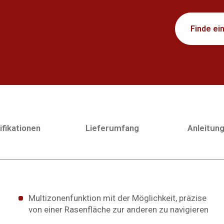
Finde ei
fikationen
Lieferumfang
Anleitun
Multizonenfunktion mit der Möglichkeit, präzise
von einer Rasenfläche zur anderen zu navigieren