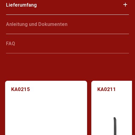
Lieferumfang
Anleitung und Dokumenten
FAQ
KA0215
KA0211