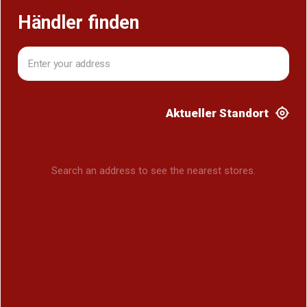
Händler finden
Aktueller Standort
Search an address to see the nearest stores.