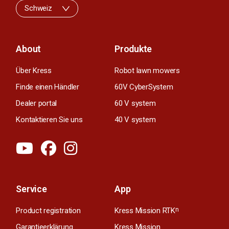
Schweiz
About
Produkte
Über Kress
Robot lawn mowers
Finde einen Händler
60V CyberSystem
Dealer portal
60 V system
Kontaktieren Sie uns
40 V system
Service
App
Product registration
Kress Mission RTK
n
Garantieerklärung
Kress Mission